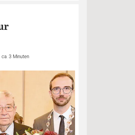
ur
 ca. 3 Minuten