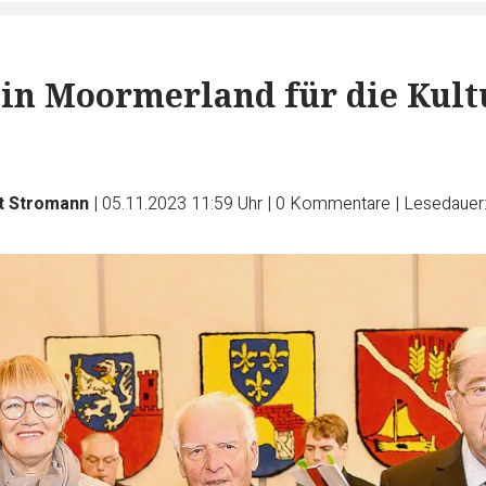
 in Moormerland für die Kult
t Stromann
|
05.11.2023 11:59 Uhr
|
0
Kommentare
|
Lesedauer: