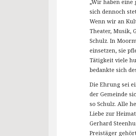
„Wir haben eine 
sich dennoch stet
Wenn wir an Kult
Theater, Musik, 
Schulz. In Moorme
einsetzen, sie p
Tätigkeit viele 
bedankte sich de
Die Ehrung sei e
der Gemeinde sic
so Schulz. Alle h
Liebe zur Heimat
Gerhard Steenhus
Preistäger gehör