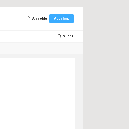
Anmelden
Aboshop
Suche