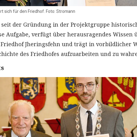
t sich für den Friedhof. Foto: Stromann
h seit der Gründung in der Projektgruppe historisc
ese Aufgabe, verfügt über herausragendes Wissen 
 Friedhof Jheringsfehn und trägt in vorbildlicher 
schichte des Friedhofes aufzuarbeiten und zu wahr
ts