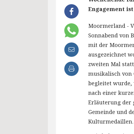
Engagement ist 
Moormerland - V
Sonnabend von B
mit der Moormer
ausgezeichnet w
zweiten Mal statt
musikalisch von
begleitet wurde,
nach einer kurz
Erläuterung der
Gemeinde und de
Kulturmedaillen.