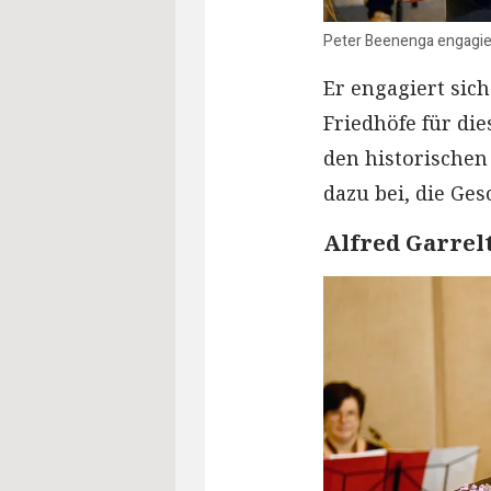
Peter Beenenga engagier
Er engagiert sic
Friedhöfe für di
den historischen
dazu bei, die Ge
Alfred Garrel