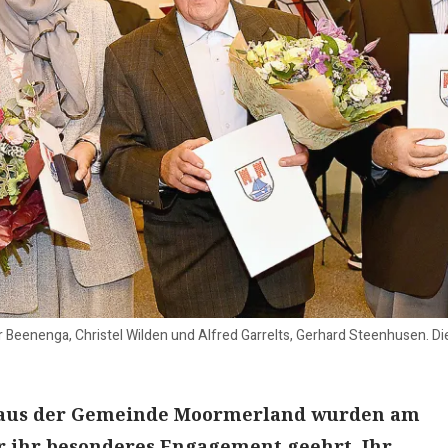
 Beenenga, Christel Wilden und Alfred Garrelts, Gerhard Steenhusen. Die
 aus der Gemeinde Moormerland wurden am
 ihr besonderes Engagement geehrt. Ihr