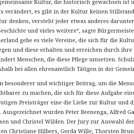
gemeinsame Kultur, die historisch gewachsen ist 
s verändert, es gibt in der Kultur keinen Stillstand
ur denken, versteht jeder etwas anderes darunter
Geschichte und vieles weitere“, sagte Bürgermeiste
rland gebe es viele Vereine, die sich für die Kult
flegen und diese erhalten und erreichen durch ihre
hundert Menschen, die diese Pflege umsetzen. Schul
shalb bei allen ehrenamtlich Tätigen in der Gemei
in besonderer und wichtiger Beitrag, um die Men
htbarer zu machen, die sich für diese Aufgabe ein
eutigen Preisträger eine die Liebe zur Kultur und d
. Ausgezeichnet wurden Peter Beenenga, Alfred Ga
en und Christel Wilden. Der Jury zur Auswahl de
ten Christiane Hilbers, Gerda Wille, Thorsten Brun