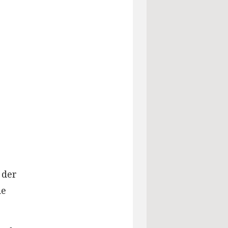
 der
ie