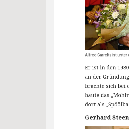
Alfred Garrelts ist unte
Er ist in den 198
an der Gründung 
brachte sich bei
baute das „Möhln
dort als „Spöölbaa
Gerhard Stee