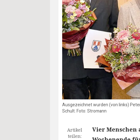
Ausgezeichnet wurden (von links) Peter
Schult. Foto: Stromann
Vier Menschen
Artikel
teilen:
Wochenende für