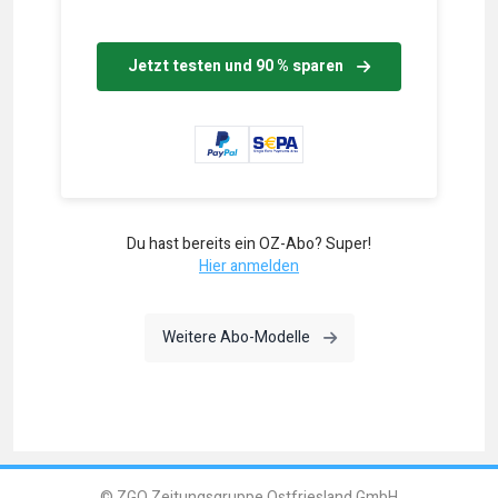
Jetzt testen und 90 % sparen
Du hast bereits ein OZ-Abo? Super!
Hier anmelden
Weitere Abo-Modelle
© ZGO Zeitungsgruppe Ostfriesland GmbH