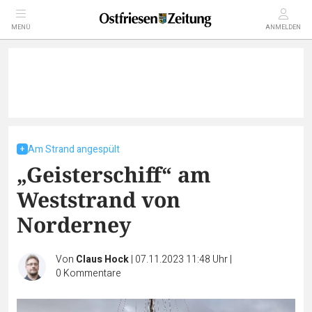
MENÜ
ANMELDEN
Am Strand angespült
„Geisterschiff“ am
Weststrand von
Norderney
Von
Claus Hock
|
07.11.2023 11:48 Uhr
|
0
Kommentare