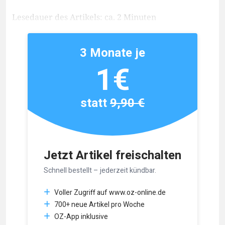
Lesedauer des Artikels: ca. 2 Minuten
3 Monate je
1€
statt
9,90 €
Jetzt Artikel freischalten
Schnell bestellt – jederzeit kündbar.
Voller Zugriff auf www.oz-online.de
700+ neue Artikel pro Woche
OZ-App inklusive