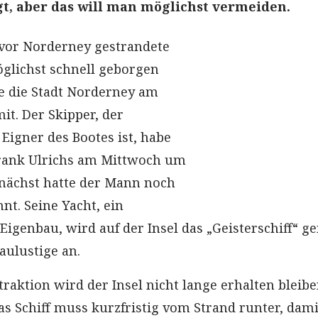
egt, aber das will man möglichst vermeiden.
vor Norderney gestrandete
öglichst schnell geborgen
te die Stadt Norderney am
t. Der Skipper, der
 Eigner des Bootes ist, habe
rank Ulrichs am Mittwoch um
unächst hatte der Mann noch
hnt. Seine Yacht, ein
igenbau, wird auf der Insel das „Geisterschiff“ g
haulustige an.
raktion wird der Insel nicht lange erhalten bleibe
s Schiff muss kurzfristig vom Strand runter, dami