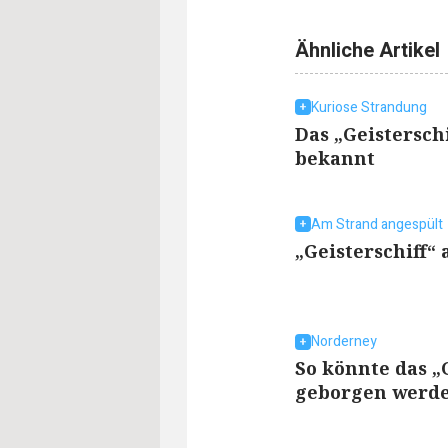
Ähnliche Artikel
Kuriose Strandung
Das „Geisterschi
bekannt
Am Strand angespült
„Geisterschiff“
Norderney
So könnte das „
geborgen werd