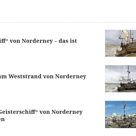
ff“ von Norderney – das ist
 am Weststrand von Norderney
Geisterschiff“ von Norderney
en