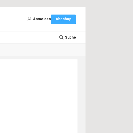
Anmelden
Aboshop
Suche