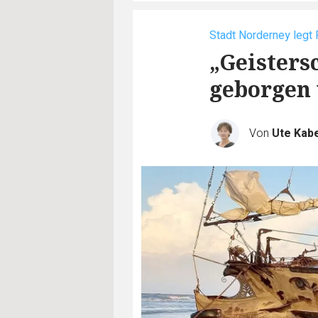
Stadt Norderney legt 
„Geisters
geborgen
Von
Ute Kab