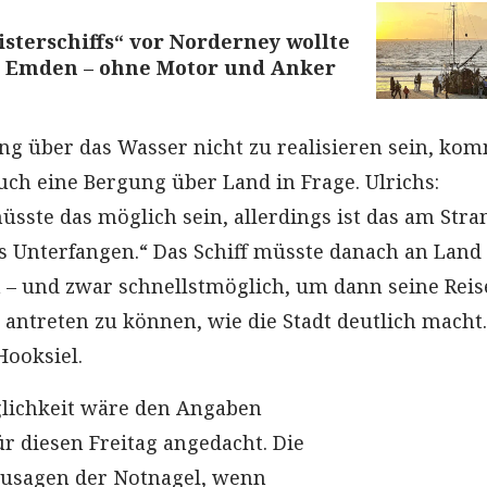
isterschiffs“ vor Norderney wollte
 Emden – ohne Motor und Anker
ung über das Wasser nicht zu realisieren sein, ko
uch eine Bergung über Land in Frage. Ulrichs:
üsste das möglich sein, allerdings ist das am Stra
es Unterfangen.“ Das Schiff müsste danach an Land
 – und zwar schnellstmöglich, um dann seine Reis
antreten zu können, wie die Stadt deutlich macht.
Hooksiel.
glichkeit wäre den Angaben
ür diesen Freitag angedacht. Die
ozusagen der Notnagel, wenn