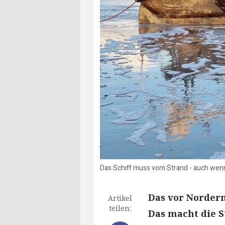
Das Schiff muss vom Strand - auch wenn
Das vor Nordern
Artikel
teilen:
Das macht die S