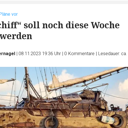
Pläne vor
chiff“ soll noch diese Woche
 werden
ernagel
|
08.11.2023 19:36 Uhr
|
0
Kommentare
|
Lesedauer: ca.