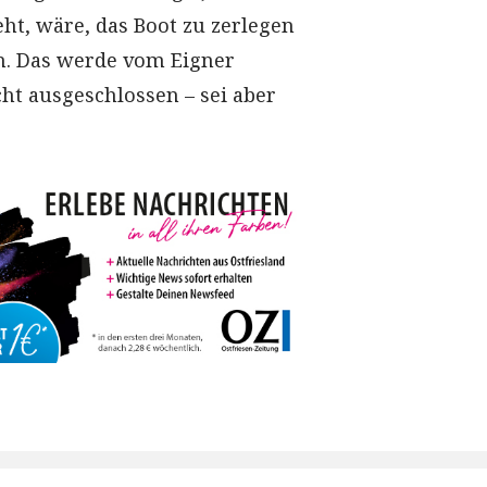
eht, wäre, das Boot zu zerlegen
n. Das werde vom Eigner
cht ausgeschlossen – sei aber