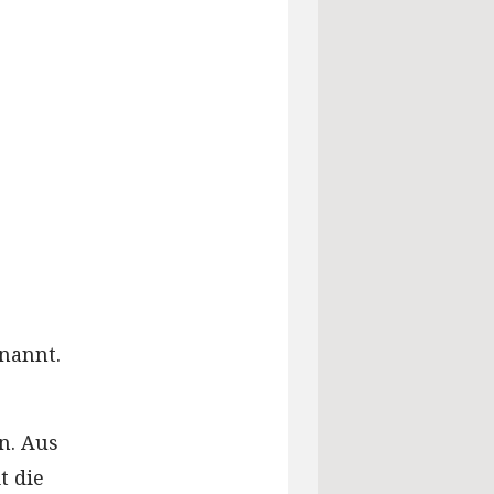
enannt.
n. Aus
t die