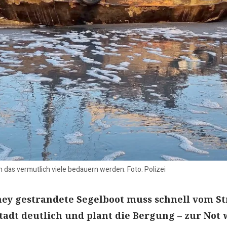
 das vermutlich viele bedauern werden. Foto: Polizei
ey gestrandete Segelboot muss schnell vom St
tadt deutlich und plant die Bergung – zur Not 