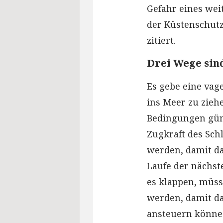
Gefahr eines wei
der Küstenschutz
zitiert.
Drei Wege sin
Es gebe eine vag
ins Meer zu zieh
Bedingungen güns
Zugkraft des Sch
werden, damit da
Laufe der nächst
es klappen, müss
werden, damit da
ansteuern könne