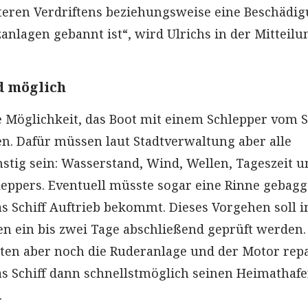
teren Verdriftens beziehungsweise eine Beschädi
anlagen gebannt ist“, wird Ulrichs in der Mitteilu
d möglich
e Möglichkeit, das Boot mit einem Schlepper vom 
en. Dafür müssen laut Stadtverwaltung aber alle
tig sein: Wasserstand, Wind, Wellen, Tageszeit u
leppers. Eventuell müsste sogar eine Rinne gebagg
s Schiff Auftrieb bekommt. Dieses Vorgehen soll 
en ein bis zwei Tage abschließend geprüft werden. 
ten aber noch die Ruderanlage und der Motor repa
s Schiff dann schnellstmöglich seinen Heimathaf
.