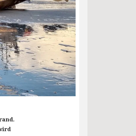
rand.
wird