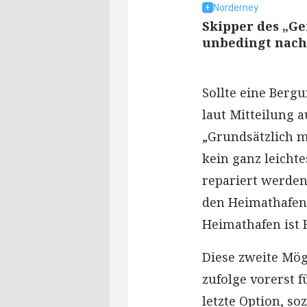
Norderney
Skipper des „Ge
unbedingt nach
Sollte eine Berg
laut Mitteilung a
„Grundsätzlich m
kein ganz leicht
repariert werden
den Heimathafen 
Heimathafen ist 
Diese zweite Mö
zufolge vorerst f
letzte Option, s