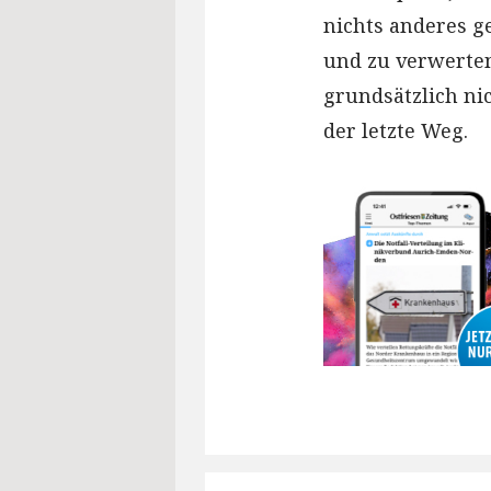
nichts anderes g
und zu verwerte
grundsätzlich ni
der letzte Weg.