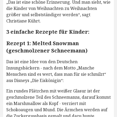
„Das ist eine schöne Erinnerung. Und man sieht, wie
die Kinder von Weihnachten zu Weihnachten
größer und selbstständiger werden“, sagt
Christiane Kührt.
3 einfache Rezepte für Kinder:
Rezept 1: Melted Snowman
(geschmolzener Schneemann)
Das ist eine Idee von den Deutschen
Innungsbäckern - nach dem Motto „Manche
Menschen sind es wert, dass man für sie schmilzt“
aus Disneys „Die Eiskönigin“:
Ein rundes Plätzchen mit weißer Glasur ist der
geschmolzene Teil des Schneemanns, darauf kommt
ein Marshmallow als Kopf - verziert mit
Schokoaugen und Mund. Die Ärmchen werden auf
die Zuckergussbasis gemalt und dazu bunte