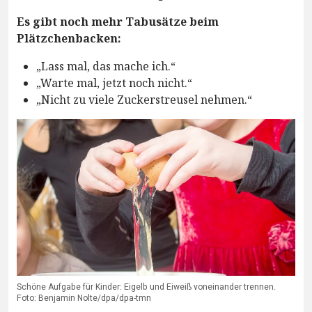
Es gibt noch mehr Tabusätze beim
Plätzchenbacken:
„Lass mal, das mache ich.“
„Warte mal, jetzt noch nicht.“
„Nicht zu viele Zuckerstreusel nehmen.“
Schöne Aufgabe für Kinder: Eigelb und Eiweiß voneinander trennen.
Foto: Benjamin Nolte/dpa/dpa-tmn