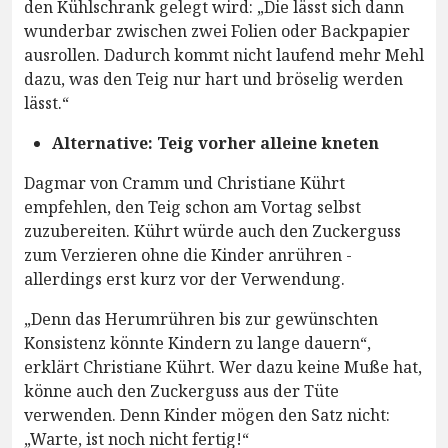
den Kühlschrank gelegt wird: „Die lässt sich dann
wunderbar zwischen zwei Folien oder Backpapier
ausrollen. Dadurch kommt nicht laufend mehr Mehl
dazu, was den Teig nur hart und bröselig werden
lässt.“
Alternative: Teig vorher alleine kneten
Dagmar von Cramm und Christiane Kührt
empfehlen, den Teig schon am Vortag selbst
zuzubereiten. Kührt würde auch den Zuckerguss
zum Verzieren ohne die Kinder anrühren -
allerdings erst kurz vor der Verwendung.
„Denn das Herumrühren bis zur gewünschten
Konsistenz könnte Kindern zu lange dauern“,
erklärt Christiane Kührt. Wer dazu keine Muße hat,
könne auch den Zuckerguss aus der Tüte
verwenden. Denn Kinder mögen den Satz nicht:
„Warte, ist noch nicht fertig!“