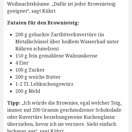
Weihnachtsbäume. „Dafür ist jeder Brownieteig
geeignet“, sagt Kührt.
Zutaten für den Brownieteig:
200 g gehackte Zartbitterkuvertüre (in
Metallschüssel über heißem Wasserbad unter
Rühren schmelzen)
150 g fein gemahlene Walnusskerne
4 Eier
100 g Zucker
200 g weiche Butter
1-2 TL Lebkuchengewürz
200 g Mehl
Tipp:
„Ich würde die Brownies, egal welcher Teig,
immer mit 200 Gramm geschmolzener Schokolade
oder Kuvertüre beziehungsweise Kuchenglasur
überziehen, bevor ich sie verziere. Sieht einfach
leckerer aus“, sagt Kührt.