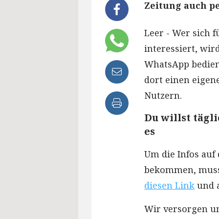
Zeitung auch pe
Leer - Wer sich f
interessiert, wir
WhatsApp bedient
dort einen eigen
Nutzern.
Du willst tägl
es
Um die Infos auf
bekommen, muss n
diesen Link
und a
Wir versorgen u