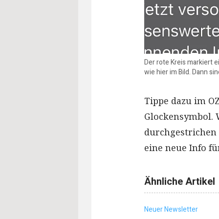
Der rote Kreis markiert 
wie hier im Bild. Dann si
Tippe dazu im OZ
Glockensymbol. 
durchgestrichen 
eine neue Info f
Ähnliche Artikel
Neuer Newsletter