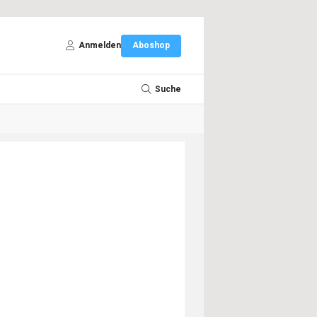
Anmelden
Aboshop
Suche