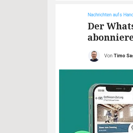
Nachrichten aufs Han
Der Whats
abonnier
Von
Timo Sa