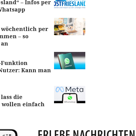
sland“ – Infos per
Whatsapp
 wöchentlich per
mmen – so
 an
-Funktion
 Nutzer: Kann man
lass die
r wollen einfach