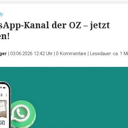
dy
App-Kanal der OZ – jetzt
en!
ger
|
03.06.2026 12:42 Uhr
|
0
Kommentare
|
Lesedauer: ca. 1 M