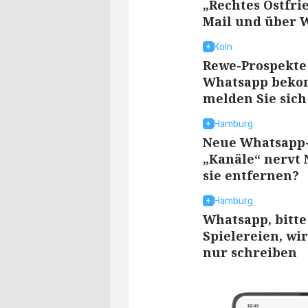
„Rechtes Ostfrie
Mail und über 
Köln
Rewe-Prospekte
Whatsapp beko
melden Sie sich
Hamburg
Neue Whatsapp
„Kanäle“ nervt
sie entfernen?
Hamburg
Whatsapp, bitte 
Spielereien, wi
nur schreiben