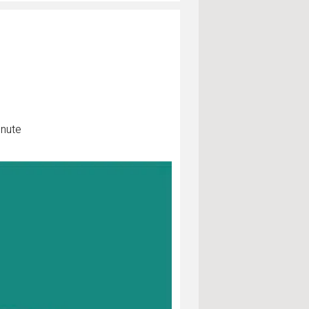
inute