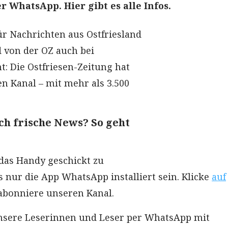
r WhatsApp. Hier gibt es alle Infos.
ür Nachrichten aus Ostfriesland
d von der OZ auch bei
: Die Ostfriesen-Zeitung hat
en Kanal – mit mehr als 3.500
ich frische News? So geht
 das Handy geschickt zu
ur die App WhatsApp installiert sein. Klicke
auf
bonniere unseren Kanal.
nsere Leserinnen und Leser per WhatsApp mit