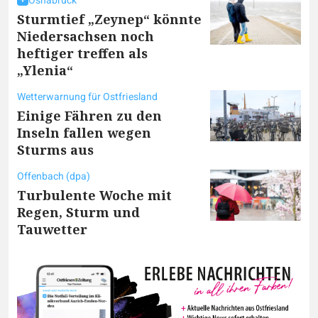
Osnabrück
Sturmtief „Zeynep“ könnte
Niedersachsen noch
heftiger treffen als
„Ylenia“
Wetterwarnung für Ostfriesland
Einige Fähren zu den
Inseln fallen wegen
Sturms aus
Offenbach (dpa)
Turbulente Woche mit
Regen, Sturm und
Tauwetter