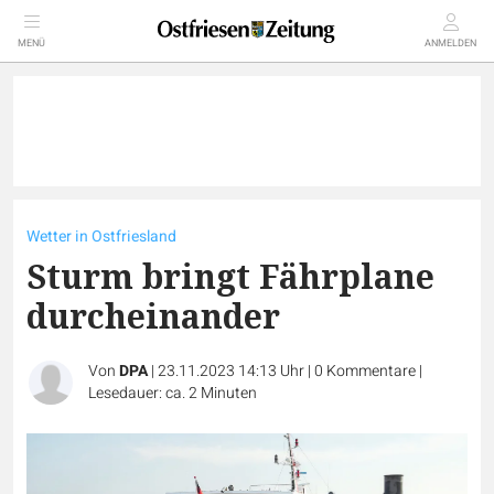
MENÜ
ANMELDEN
Wetter in Ostfriesland
Sturm bringt Fährplane
durcheinander
Von
DPA
|
23.11.2023 14:13 Uhr
|
0
Kommentare
|
Lesedauer: ca. 2 Minuten