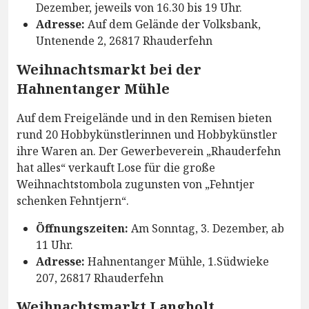
Dezember, jeweils von 16.30 bis 19 Uhr.
Adresse:
Auf dem Gelände der Volksbank,
Untenende 2, 26817 Rhauderfehn
Weihnachtsmarkt bei der
Hahnentanger Mühle
Auf dem Freigelände und in den Remisen bieten
rund 20 Hobbykünstlerinnen und Hobbykünstler
ihre Waren an. Der Gewerbeverein „Rhauderfehn
hat alles“ verkauft Lose für die große
Weihnachtstombola zugunsten von „Fehntjer
schenken Fehntjern“.
Öffnungszeiten:
Am Sonntag, 3. Dezember, ab
11 Uhr.
Adresse:
Hahnentanger Mühle, 1.Südwieke
207, 26817 Rhauderfehn
Weihnachtsmarkt Langholt