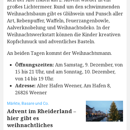
großes Lichtermeer. Rund um den schwimmenden
Weihnachtsbaum gibt es Glühwein und Punsch aller
Art, Rebenpuffer, Waffeln, Feuerzangenbowle,
Aalverknobelung und Weihnachtsdeko. In der
Weihnachtswerkstatt können die Kinder kreativen
Kopfschmuck und adventliches Basteln.
An beiden Tagen kommt der Weihnachtsmann.
Öffnungszeiten:
Am Samstag, 9. Dezember, von
15 bis 21 Uhr, und am Sonntag, 10. Dezember,
von 14 bis 19 Uhr.
Adresse:
Alter Hafen Weener, Am Hafen 8,
26826 Weener
Märkte, Basare und Co.
Advent im Rheiderland –
hier gibt es
weihnachtliches