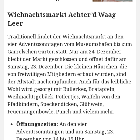
Wiehnachtsmarkt Achter’d Waag
Leer
Traditionell findet der Wiehnachtsmarkt an den
vier Adventssonntagen vom Museumshafen bis zum
Garrelschen Garten statt. Nur am 24. Dezember
bleibt der Markt geschlossen und öffnet dafür am
Samstag, 23. Dezember. Die kleinen Häuschen, die
von freiwiliigen Mitgliedern erbaut wurden, sind
der Altstadt nachempfunden. Auch für das leibliche
Wohl wird gesorgt mit Rullerkes, Bratäpfeln,
Weihnachtsgebäck, Poffertjes, Waffeln von den
Pfadkindern, Speckendicken, Glühwein,
Feuerzangenbowle, Punch und vielem mehr.
Öffnungszeiten:
An den vier
Adventssonntangen und am Samstag, 23.
Dezember, von 14 bis 19 Uhr.