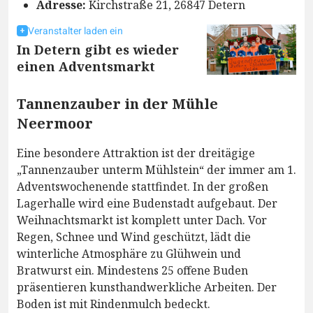
Adresse:
Kirchstraße 21, 26847 Detern
Veranstalter laden ein
In Detern gibt es wieder
einen Adventsmarkt
Tannenzauber in der Mühle
Neermoor
Eine besondere Attraktion ist der dreitägige
„Tannenzauber unterm Mühlstein“ der immer am 1.
Adventswochenende stattfindet. In der großen
Lagerhalle wird eine Budenstadt aufgebaut. Der
Weihnachtsmarkt ist komplett unter Dach. Vor
Regen, Schnee und Wind geschützt, lädt die
winterliche Atmosphäre zu Glühwein und
Bratwurst ein. Mindestens 25 offene Buden
präsentieren kunsthandwerkliche Arbeiten. Der
Boden ist mit Rindenmulch bedeckt.