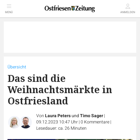
MENÜ
ANMELDEN
Übersicht
Das sind die
Weihnachtsmärkte in
Ostfriesland
Von
Laura Peters
und
Timo Sager
|
09.12.2023 10:47 Uhr
|
0
Kommentare
|
Lesedauer: ca. 26 Minuten