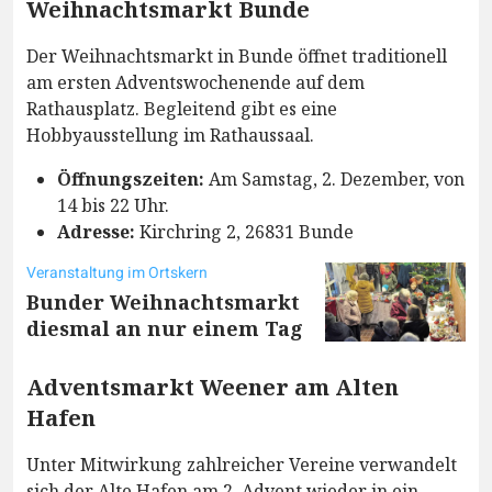
Weihnachtsmarkt Bunde
Der Weihnachtsmarkt in Bunde öffnet traditionell
am ersten Adventswochenende auf dem
Rathausplatz. Begleitend gibt es eine
Hobbyausstellung im Rathaussaal.
Öffnungszeiten:
Am Samstag, 2. Dezember, von
14 bis 22 Uhr.
Adresse:
Kirchring 2, 26831 Bunde
Veranstaltung im Ortskern
Bunder Weihnachtsmarkt
diesmal an nur einem Tag
Adventsmarkt Weener am Alten
Hafen
Unter Mitwirkung zahlreicher Vereine verwandelt
sich der Alte Hafen am 2. Advent wieder in ein