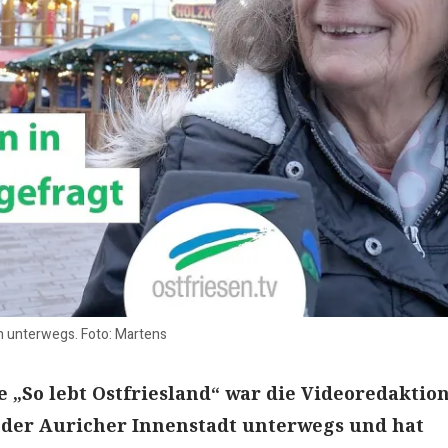
ch unterwegs. Foto: Martens
e „So lebt Ostfriesland“ war die Videoredaktio
n der Auricher Innenstadt unterwegs und hat