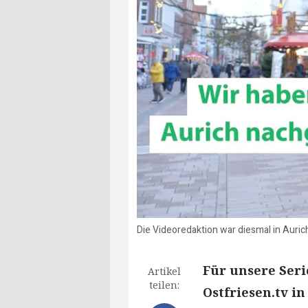
Die Videoredaktion war diesmal in Auri
Für unsere Seri
Artikel
teilen:
Ostfriesen.tv i