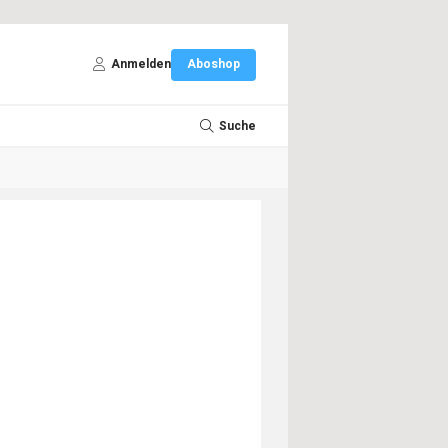
Anmelden
Aboshop
Suche