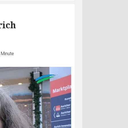
rich
 Minute