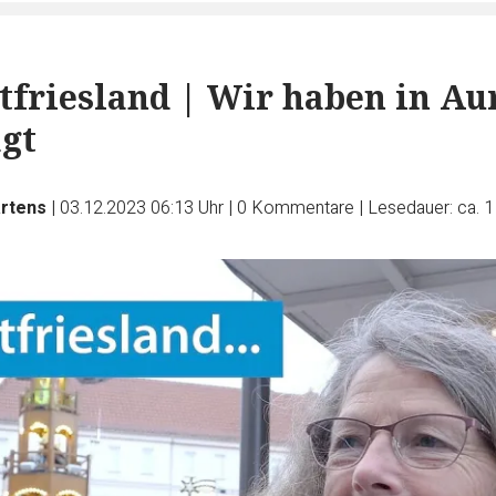
stfriesland | Wir haben in Au
gt
artens
|
03.12.2023 06:13 Uhr
|
0
Kommentare
|
Lesedauer: ca. 1