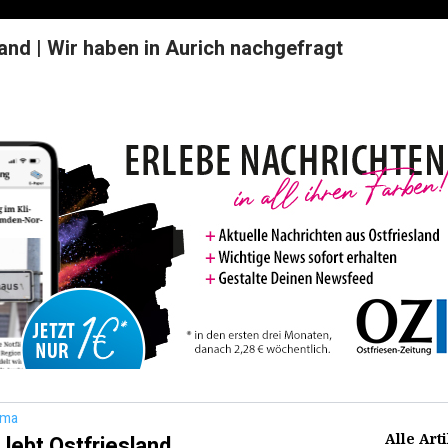
land | Wir haben in Aurich nachgefragt
ema
Alle Art
 lebt Ostfriesland