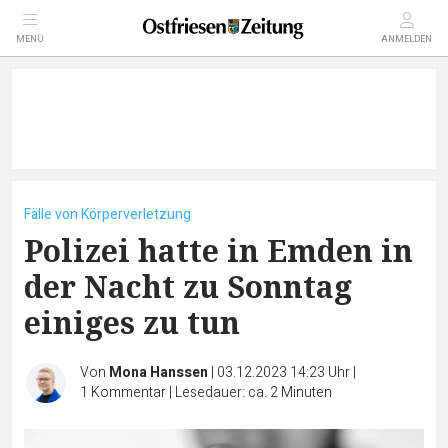
MENÜ
ANMELDEN
Fälle von Körperverletzung
Polizei hatte in Emden in
der Nacht zu Sonntag
einiges zu tun
Von
Mona Hanssen
|
03.12.2023 14:23 Uhr
|
1
Kommentar
|
Lesedauer: ca. 2 Minuten