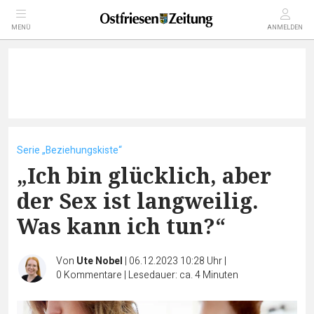
MENÜ
ANMELDEN
Serie „Beziehungskiste“
„Ich bin glücklich, aber
der Sex ist langweilig.
Was kann ich tun?“
Von
Ute Nobel
|
06.12.2023 10:28 Uhr
|
0
Kommentare
|
Lesedauer: ca. 4 Minuten