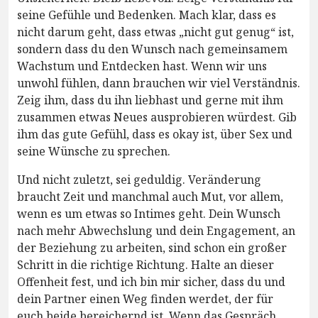
seine Gefühle und Bedenken. Mach klar, dass es
nicht darum geht, dass etwas „nicht gut genug“ ist,
sondern dass du den Wunsch nach gemeinsamem
Wachstum und Entdecken hast. Wenn wir uns
unwohl fühlen, dann brauchen wir viel Verständnis.
Zeig ihm, dass du ihn liebhast und gerne mit ihm
zusammen etwas Neues ausprobieren würdest. Gib
ihm das gute Gefühl, dass es okay ist, über Sex und
seine Wünsche zu sprechen.
Und nicht zuletzt, sei geduldig. Veränderung
braucht Zeit und manchmal auch Mut, vor allem,
wenn es um etwas so Intimes geht. Dein Wunsch
nach mehr Abwechslung und dein Engagement, an
der Beziehung zu arbeiten, sind schon ein großer
Schritt in die richtige Richtung. Halte an dieser
Offenheit fest, und ich bin mir sicher, dass du und
dein Partner einen Weg finden werdet, der für
euch beide bereichernd ist. Wenn das Gespräch