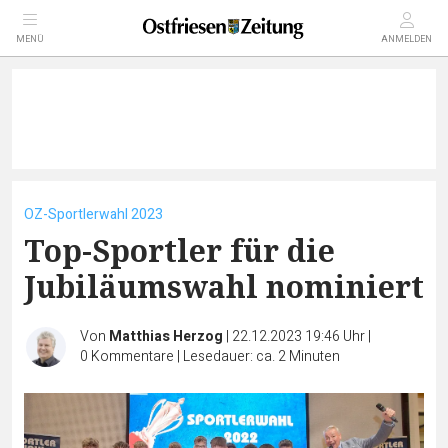
MENÜ
ANMELDEN
OZ-Sportlerwahl 2023
Top-Sportler für die
Jubiläumswahl nominiert
Von
Matthias Herzog
|
22.12.2023 19:46 Uhr
|
0
Kommentare
|
Lesedauer: ca. 2 Minuten