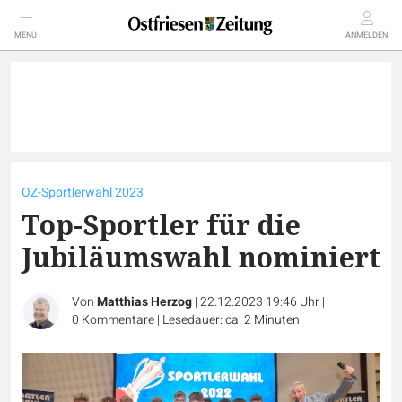
MENÜ
ANMELDEN
OZ-Sportlerwahl 2023
Top-Sportler für die
Jubiläumswahl nominiert
Von
Matthias Herzog
|
22.12.2023 19:46 Uhr
|
0
Kommentare
|
Lesedauer: ca. 2 Minuten