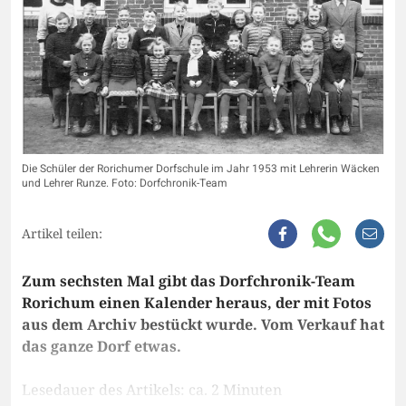
Die Schüler der Rorichumer Dorfschule im Jahr 1953 mit Lehrerin Wäcken
und Lehrer Runze. Foto: Dorfchronik-Team
Artikel teilen:
Zum sechsten Mal gibt das Dorfchronik-Team
Rorichum einen Kalender heraus, der mit Fotos
aus dem Archiv bestückt wurde. Vom Verkauf hat
das ganze Dorf etwas.
Lesedauer des Artikels: ca. 2 Minuten