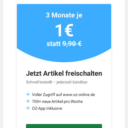
3 Monate je
1€
statt
9,90 €
Jetzt Artikel freischalten
Schnell bestellt – jederzeit kündbar.
Voller Zugriff auf www.oz-online.de
700+ neue Artikel pro Woche
OZ-App inklusive