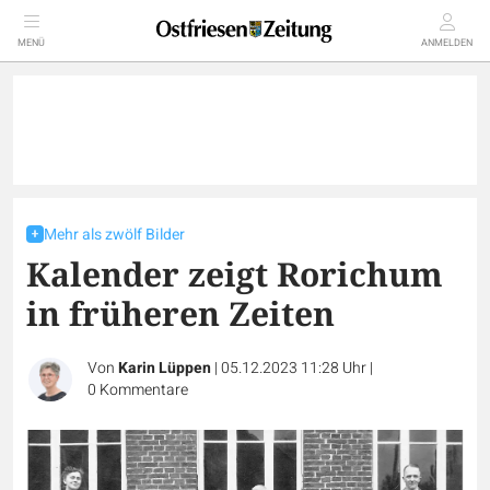
MENÜ
ANMELDEN
Mehr als zwölf Bilder
Kalender zeigt Rorichum
in früheren Zeiten
Von
Karin Lüppen
|
05.12.2023 11:28 Uhr
|
0
Kommentare