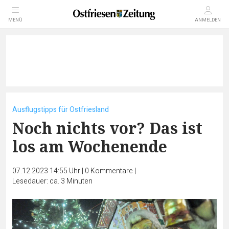
MENÜ
ANMELDEN
Ausflugstipps für Ostfriesland
Noch nichts vor? Das ist
los am Wochenende
07.12.2023 14:55 Uhr
|
0
Kommentare
|
Lesedauer: ca. 3 Minuten