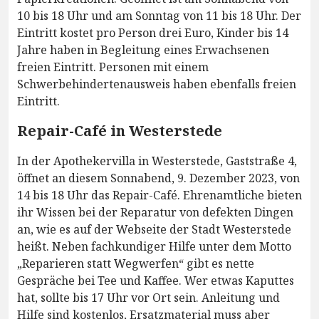
10 bis 18 Uhr und am Sonntag von 11 bis 18 Uhr. Der
Eintritt kostet pro Person drei Euro, Kinder bis 14
Jahre haben in Begleitung eines Erwachsenen
freien Eintritt. Personen mit einem
Schwerbehindertenausweis haben ebenfalls freien
Eintritt.
Repair-Café in Westerstede
In der Apothekervilla in Westerstede, Gaststraße 4,
öffnet an diesem Sonnabend, 9. Dezember 2023, von
14 bis 18 Uhr das Repair-Café. Ehrenamtliche bieten
ihr Wissen bei der Reparatur von defekten Dingen
an, wie es auf der Webseite der Stadt Westerstede
heißt. Neben fachkundiger Hilfe unter dem Motto
„Reparieren statt Wegwerfen“ gibt es nette
Gespräche bei Tee und Kaffee. Wer etwas Kaputtes
hat, sollte bis 17 Uhr vor Ort sein. Anleitung und
Hilfe sind kostenlos, Ersatzmaterial muss aber