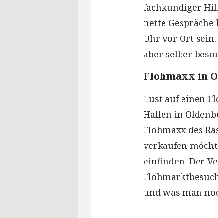
fachkundiger Hil
nette Gespräche b
Uhr vor Ort sein
aber selber beso
Flohmaxx in 
Lust auf einen 
Hallen in Oldenb
Flohmaxx des Ras
verkaufen möchte
einfinden. Der Ve
Flohmarktbesuch 
und was man noch