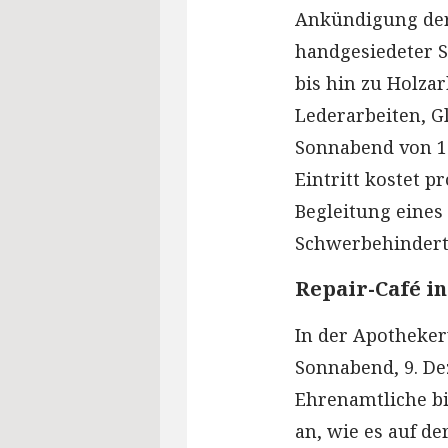
Ankündigung der
handgesiedeter S
bis hin zu Holza
Lederarbeiten, G
Sonnabend von 10
Eintritt kostet p
Begleitung eines
Schwerbehinderte
Repair-Café i
In der Apothekerv
Sonnabend, 9. De
Ehrenamtliche bi
an, wie es auf d