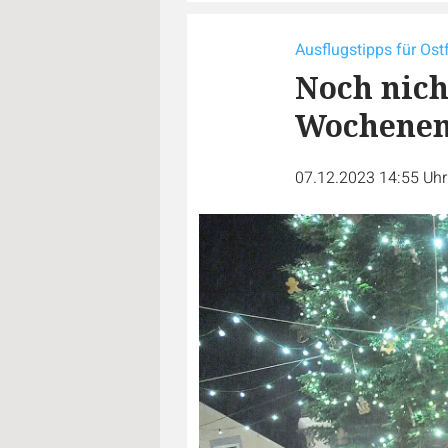
Ausflugstipps für Ost
Noch nich
Wochene
07.12.2023 14:55 Uh