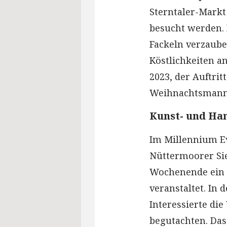
Sterntaler-Markt 
besucht werden. 
Fackeln verzaube
Köstlichkeiten a
2023, der Auftri
Weihnachtsmanns
Kunst- und Ha
Im Millennium E
Nüttermoorer Siel
Wochenende ein
veranstaltet. In
Interessierte di
begutachten. Das