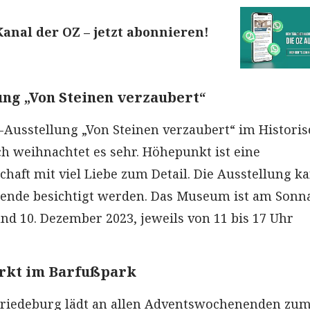
nal der OZ – jetzt abonnieren!
ung „Von Steinen verzaubert“
-Ausstellung „Von Steinen verzaubert“ im Histori
 weihnachtet es sehr. Höhepunkt ist eine
haft mit viel Liebe zum Detail. Die Ausstellung k
nde besichtigt werden. Das Museum ist am Sonn
und 10. Dezember 2023, jeweils von 11 bis 17 Uhr
rkt im Barfußpark
Friedeburg lädt an allen Adventswochenenden zu