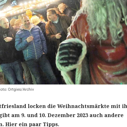
Foto: Ortgies/Archiv
stfriesland locken die Weihnachtsmärkte mit i
gibt am 9. und 10. Dezember 2023 auch andere
. Hier ein paar Tipps.