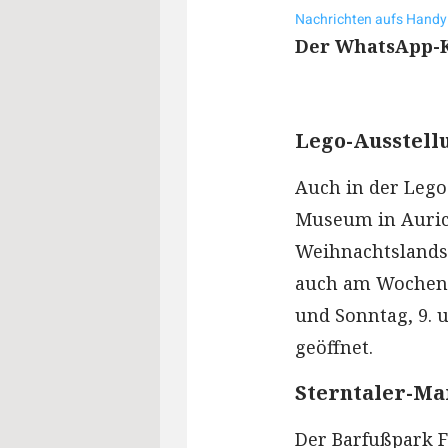
Nachrichten aufs Handy
Der WhatsApp-Ka
Lego-Ausstell
Auch in der Lego
Museum in Aurich
Weihnachtslandsc
auch am Wochene
und Sonntag, 9. 
geöffnet.
Sterntaler-Ma
Der Barfußpark 