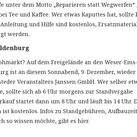
fe unter dem Motto „Reparieren statt Wegwerfen“ 
ei Tee und Kaffee. Wer etwas Kaputtes hat, sollte 
. Anleitung und Hilfe sind kostenlos, Ersatzmateri
rgt werden.
Oldenburg
Flohmarkt? Auf dem Freigelände an den Weser-Ems
urg ist an diesem Sonnabend, 9. Dezember, wieder
teder Veranstalters Janssen GmbH. Wer selber et
, sollte sich ab 6 Uhr morgens zur Standvergabe
rkauf startet dann um 8 Uhr und läuft bis 14 Uhr. 
ist kostenlos. Infos zu Standgebühren, Aufbauzei
 so wissen möchte, gibt es hier.