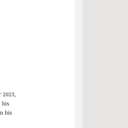
 2023,
 bis
n bis