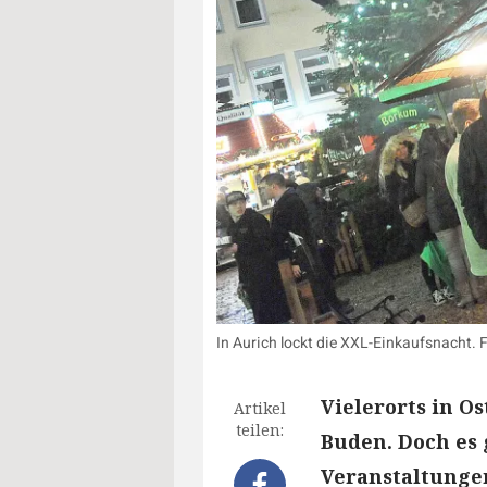
In Aurich lockt die XXL-Einkaufsnacht. 
Vielerorts in O
Artikel
teilen:
Buden. Doch es 
Veranstaltungen