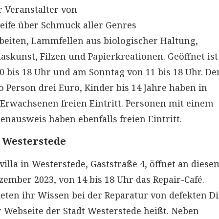
 Veranstalter von
eife über Schmuck aller Genres
rbeiten, Lammfellen aus biologischer Haltung,
laskunst, Filzen und Papierkreationen. Geöffnet is
 bis 18 Uhr und am Sonntag von 11 bis 18 Uhr. De
ro Person drei Euro, Kinder bis 14 Jahre haben in
 Erwachsenen freien Eintritt. Personen mit einem
nausweis haben ebenfalls freien Eintritt.
n Westerstede
illa in Westerstede, Gaststraße 4, öffnet an diese
zember 2023, von 14 bis 18 Uhr das Repair-Café.
eten ihr Wissen bei der Reparatur von defekten D
er Webseite der Stadt Westerstede heißt. Neben