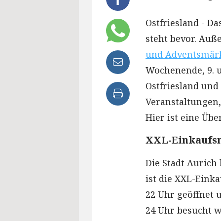
Ostfriesland - D
steht bevor. Auß
und Adventsmär
Wochenende, 9. u
Ostfriesland un
Veranstaltungen,
Hier ist eine Über
XXL-Einkaufs
Die Stadt Aurich
ist die XXL-Eink
22 Uhr geöffnet 
24 Uhr besucht 