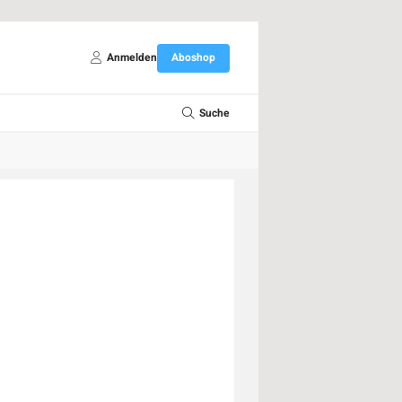
Anmelden
Aboshop
Suche