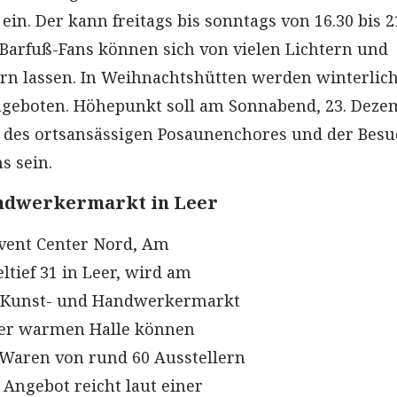
ein. Der kann freitags bis sonntags von 16.30 bis 
Barfuß-Fans können sich von vielen Lichtern und
rn lassen. In Weihnachtshütten werden winterlic
ngeboten. Höhepunkt soll am Sonnabend, 23. Deze
tt des ortsansässigen Posaunenchores und der Besu
 sein.
ndwerkermarkt in Leer
vent Center Nord, Am
tief 31 in Leer, wird am
 Kunst- und Handwerkermarkt
 der warmen Halle können
e Waren von rund 60 Ausstellern
 Angebot reicht laut einer