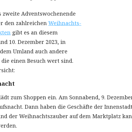
as zweite Adventswochenende
er den zahlreichen
Weihnachts-
kten
gibt es an diesem
nd 10. Dezember 2023, in
d dem Umland auch andere
 die einen Besuch wert sind.
sicht:
nacht
 lädt zum Shoppen ein. Am Sonnabend, 9. Dezember
aufsnacht. Dann haben die Geschäfte der Innenstadt
und der Weihnachtszauber auf dem Marktplatz kan
werden.