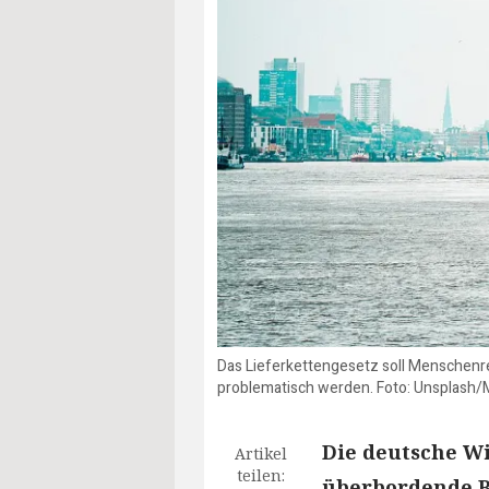
Das Lieferkettengesetz soll Menschenr
problematisch werden. Foto: Unsplash/
Die deutsche W
Artikel
teilen:
überbordende Bü