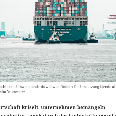
echte und Umweltstandards weltweit fördern. Die Umsetzung könnte all
Mika Baumeister
irtschaft kriselt. Unternehmen bemängeln
rokratie – auch durch das Lieferkettengesetz