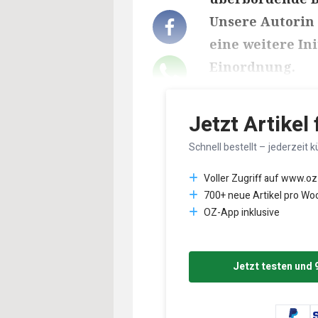
Unsere Autorin 
eine weitere In
Einordnung.
Lesedauer des Art
Jetzt Artikel
Schnell bestellt – jederzeit k
Voller Zugriff auf www.oz
700+ neue Artikel pro Wo
OZ-App inklusive
Jetzt testen und 