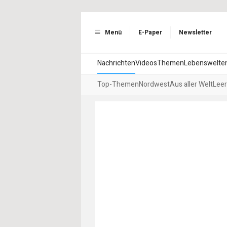
Menü
E-Paper
Newsletter
Nachrichten
Videos
Themen
Lebenswelte
Top-Themen
Nordwest
Aus aller Welt
Leer