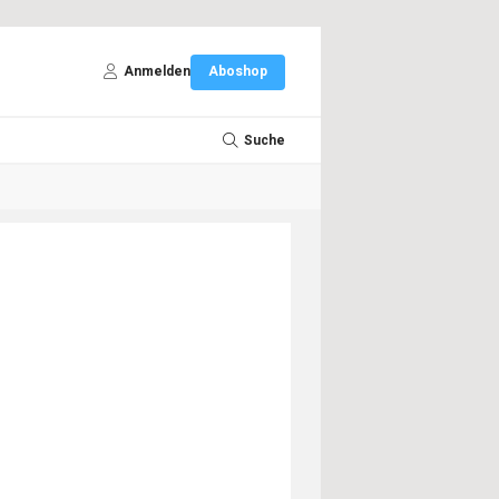
Anmelden
Aboshop
Suche