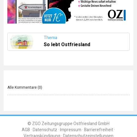
Thema
So lebt Ostfriesland
Alle Kommentare (
0
)
© ZGO Zeitungsgruppe Ostfriesland GmbH
AGB
Datenschutz
Impressum
Barrierefreiheit
Vertragskündigung
Datenschutzeinstellungen