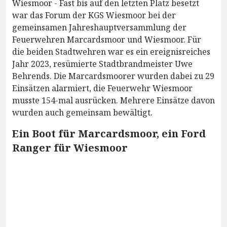
Wiesmoor - Fast bis auf den letzten Platz besetzt
war das Forum der KGS Wiesmoor bei der
gemeinsamen Jahreshauptversammlung der
Feuerwehren Marcardsmoor und Wiesmoor. Für
die beiden Stadtwehren war es ein ereignisreiches
Jahr 2023, resümierte Stadtbrandmeister Uwe
Behrends. Die Marcardsmoorer wurden dabei zu 29
Einsätzen alarmiert, die Feuerwehr Wiesmoor
musste 154-mal ausrücken. Mehrere Einsätze davon
wurden auch gemeinsam bewältigt.
Ein Boot für Marcardsmoor, ein Ford
Ranger für Wiesmoor