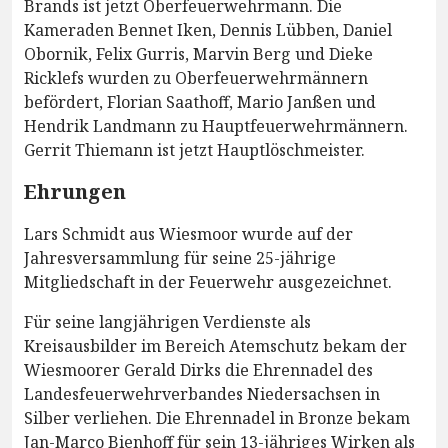
Brands ist jetzt Oberfeuerwehrmann. Die
Kameraden Bennet Iken, Dennis Lübben, Daniel
Obornik, Felix Gurris, Marvin Berg und Dieke
Ricklefs wurden zu Oberfeuerwehrmännern
befördert, Florian Saathoff, Mario Janßen und
Hendrik Landmann zu Hauptfeuerwehrmännern.
Gerrit Thiemann ist jetzt Hauptlöschmeister.
Ehrungen
Lars Schmidt aus Wiesmoor wurde auf der
Jahresversammlung für seine 25-jährige
Mitgliedschaft in der Feuerwehr ausgezeichnet.
Für seine langjährigen Verdienste als
Kreisausbilder im Bereich Atemschutz bekam der
Wiesmoorer Gerald Dirks die Ehrennadel des
Landesfeuerwehrverbandes Niedersachsen in
Silber verliehen. Die Ehrennadel in Bronze bekam
Jan-Marco Bienhoff für sein 13-jähriges Wirken als