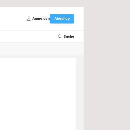
Anmelden
Aboshop
Suche