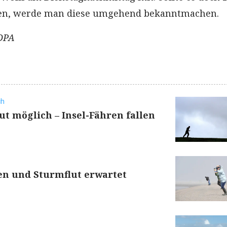
en, werde man diese umgehend bekanntmachen.
 DPA
ch
ut möglich – Insel-Fähren fallen
en und Sturmflut erwartet