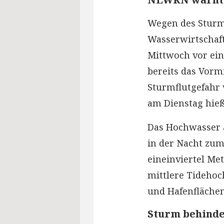
Wegen des Sturm
Wasserwirtschaf
Mittwoch vor ein
bereits das Vorm
Sturmflutgefahr 
am Dienstag hieß
Das Hochwasser 
in der Nacht zu
eineinviertel Met
mittlere Tidehoc
und Hafenflächen
Sturm behinde