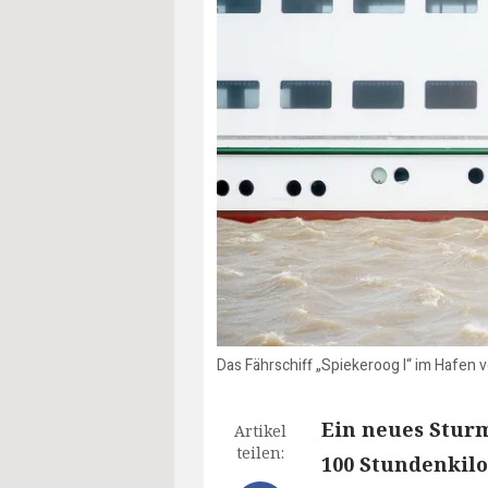
Das Fährschiff „Spiekeroog I“ im Hafen v
Ein neues Sturmt
Artikel
teilen:
100 Stundenkil