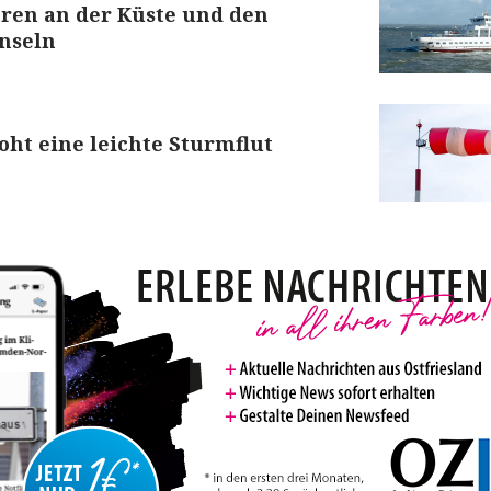
hren an der Küste und den
Inseln
oht eine leichte Sturmflut