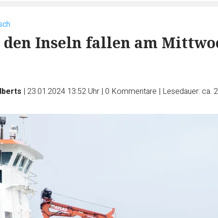
sch
 den Inseln fallen am Mittwo
lberts
|
23.01.2024 13:52 Uhr
|
0
Kommentare
|
Lesedauer: ca. 