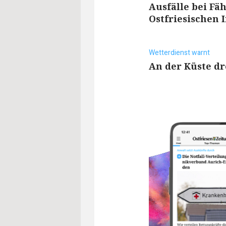
Ausfälle bei Fä
Ostfriesischen 
Wetterdienst warnt
An der Küste dr