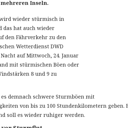
 mehreren Inseln.
 wird wieder stürmisch in
nd das hat auch wieder
f den Fährverkehr zu den
tschen Wetterdienst DWD
r Nacht auf Mittwoch, 24. Januar
and mit stürmischen Böen oder
indstärken 8 und 9 zu
ll es demnach schwere Sturmböen mit
eiten von bis zu 100 Stundenkilometern geben. 
d soll es wieder ruhiger werden.
vor Sturmflut