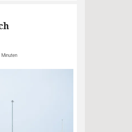
ch
2 Minuten