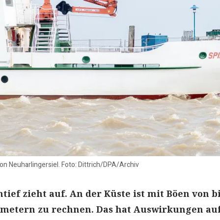
on Neuharlingersiel. Foto: Dittrich/DPA/Archiv
ief zieht auf. An der Küste ist mit Böen von b
ometern zu rechnen. Das hat Auswirkungen au