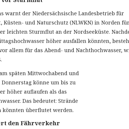
s warnt der Niedersächsische Landesbetrieb für
t, Küsten- und Naturschutz (NLWKN) in Norden fü
er leichten Sturmflut an der Nordseeküste. Nach
ittagshochwasser höher ausfallen könnten, besteh
vor allem für das Abend- und Nachthochwasser, w
.
am späten Mittwochabend und
m Donnerstag könne um bis zu
er höher auflaufen als das
hwasser. Das bedeutet: Strände
 könnten überflutet werden.
rt den Fährverkehr