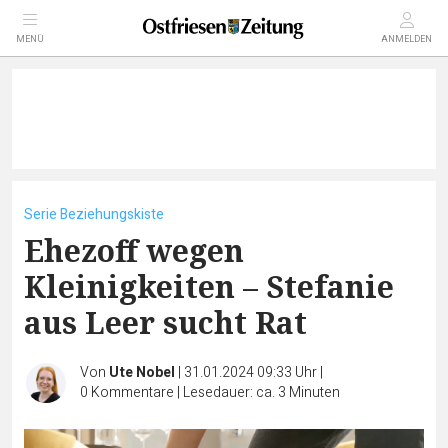
MENÜ
ANMELDEN
Serie Beziehungskiste
Ehezoff wegen
Kleinigkeiten – Stefanie
aus Leer sucht Rat
Von
Ute Nobel
|
31.01.2024 09:33 Uhr
|
0
Kommentare
|
Lesedauer: ca. 3 Minuten