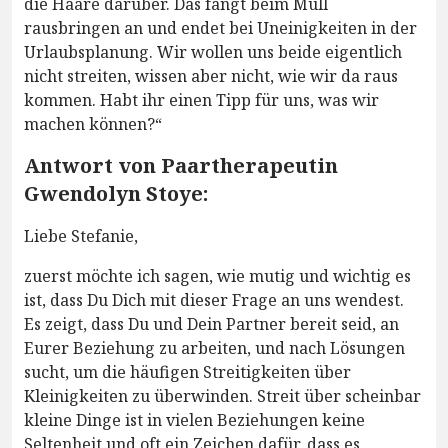
die Haare darüber. Das fängt beim Müll
rausbringen an und endet bei Uneinigkeiten in der
Urlaubsplanung. Wir wollen uns beide eigentlich
nicht streiten, wissen aber nicht, wie wir da raus
kommen. Habt ihr einen Tipp für uns, was wir
machen können?“
Antwort von Paartherapeutin
Gwendolyn Stoye:
Liebe Stefanie,
zuerst möchte ich sagen, wie mutig und wichtig es
ist, dass Du Dich mit dieser Frage an uns wendest.
Es zeigt, dass Du und Dein Partner bereit seid, an
Eurer Beziehung zu arbeiten, und nach Lösungen
sucht, um die häufigen Streitigkeiten über
Kleinigkeiten zu überwinden. Streit über scheinbar
kleine Dinge ist in vielen Beziehungen keine
Seltenheit und oft ein Zeichen dafür, dass es