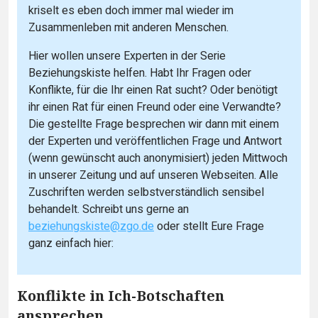
kriselt es eben doch immer mal wieder im
Zusammenleben mit anderen Menschen.
Hier wollen unsere Experten in der Serie
Beziehungskiste helfen. Habt Ihr Fragen oder
Konflikte, für die Ihr einen Rat sucht? Oder benötigt
ihr einen Rat für einen Freund oder eine Verwandte?
Die gestellte Frage besprechen wir dann mit einem
der Experten und veröffentlichen Frage und Antwort
(wenn gewünscht auch anonymisiert) jeden Mittwoch
in unserer Zeitung und auf unseren Webseiten. Alle
Zuschriften werden selbstverständlich sensibel
behandelt. Schreibt uns gerne an
beziehungskiste@zgo.de
oder stellt Eure Frage
ganz einfach hier:
Konflikte in Ich-Botschaften
ansprechen