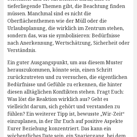
tieferliegende Themen gibt, die Beachtung finden
müssen. Manchmal sind es nicht die
Oberflächenthemen wie der Müll oder die
Urlaubsplanung, die wirklich im Zentrum stehen,
sondern das, was sie symbolisieren: Bedürfnisse
nach Anerkennung, Wertschätzung, Sicherheit oder
Verständnis.
Ein guter Ausgangspunkt, um aus diesem Muster
herauszukommen, könnte sein, einen Schritt
zurückzutreten und zu versuchen, die eigentlichen
Bedürfnisse und Gefühle zu erkennen, die hinter
diesen alltäglichen Konflikten stehen. Fragt Euch:
Was löst die Reaktion wirklich aus? Geht es
vielleicht darum, sich gehört und verstanden zu
fühlen? Ein weiterer Tipp ist, bewusste „Wir-Zeit“
einzuplanen, in der Ihr Euch auf positive Aspekte
Eurer Beziehung konzentriert. Das kann ein
wöchentliches Date sein, ein Spaziergang, bei dem