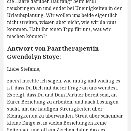
die Haare darüber. Das fängt beim Müll
rausbringen an und endet bei Uneinigkeiten in der
Urlaubsplanung. Wir wollen uns beide eigentlich
nicht streiten, wissen aber nicht, wie wir da raus
kommen. Habt ihr einen Tipp für uns, was wir
machen können?“
Antwort von Paartherapeutin
Gwendolyn Stoye:
Liebe Stefanie,
zuerst möchte ich sagen, wie mutig und wichtig es
ist, dass Du Dich mit dieser Frage an uns wendest.
Es zeigt, dass Du und Dein Partner bereit seid, an
Eurer Beziehung zu arbeiten, und nach Lösungen
sucht, um die häufigen Streitigkeiten über
Kleinigkeiten zu überwinden. Streit über scheinbar
kleine Dinge ist in vielen Beziehungen keine
Seltenheit und oft ein Zeichen dafür, dass es