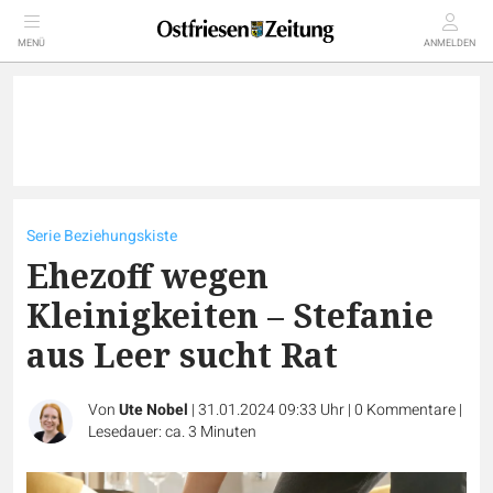
MENÜ
ANMELDEN
Serie Beziehungskiste
Ehezoff wegen
Kleinigkeiten – Stefanie
aus Leer sucht Rat
Von
Ute Nobel
|
31.01.2024 09:33 Uhr
|
0
Kommentare
|
Lesedauer: ca. 3 Minuten