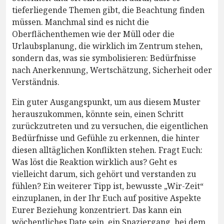
tieferliegende Themen gibt, die Beachtung finden
müssen. Manchmal sind es nicht die
Oberflächenthemen wie der Müll oder die
Urlaubsplanung, die wirklich im Zentrum stehen,
sondern das, was sie symbolisieren: Bedürfnisse
nach Anerkennung, Wertschätzung, Sicherheit oder
Verständnis.
Ein guter Ausgangspunkt, um aus diesem Muster
herauszukommen, könnte sein, einen Schritt
zurückzutreten und zu versuchen, die eigentlichen
Bedürfnisse und Gefühle zu erkennen, die hinter
diesen alltäglichen Konflikten stehen. Fragt Euch:
Was löst die Reaktion wirklich aus? Geht es
vielleicht darum, sich gehört und verstanden zu
fühlen? Ein weiterer Tipp ist, bewusste „Wir-Zeit“
einzuplanen, in der Ihr Euch auf positive Aspekte
Eurer Beziehung konzentriert. Das kann ein
wöchentliches Date sein, ein Spaziergang, bei dem