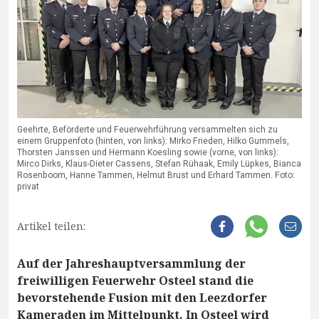
Geehrte, Beförderte und Feuerwehrführung versammelten sich zu
einem Gruppenfoto (hinten, von links): Mirko Frieden, Hilko Gummels,
Thorsten Janssen und Hermann Koesling sowie (vorne, von links):
Mirco Dirks, Klaus-Dieter Cassens, Stefan Rühaak, Emily Lüpkes, Bianca
Rosenboom, Hanne Tammen, Helmut Brust und Erhard Tammen. Foto:
privat
Artikel teilen:
Auf der Jahreshauptversammlung der
freiwilligen Feuerwehr Osteel stand die
bevorstehende Fusion mit den Leezdorfer
Kameraden im Mittelpunkt. In Osteel wird