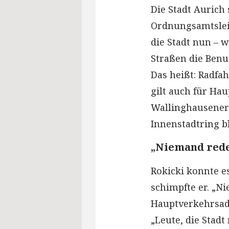
Die Stadt Aurich 
Ordnungsamtslei
die Stadt nun – 
Straßen die Benu
Das heißt: Radfah
gilt auch für Hau
Wallinghausener
Innenstadtring bl
„Niemand rede
Rokicki konnte es
schimpfte er. „Ni
Hauptverkehrsade
„Leute, die Stadt