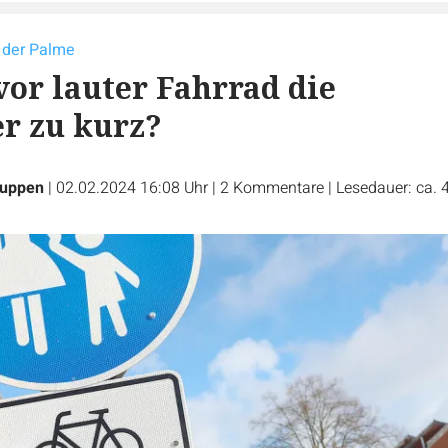
f der Palme
r lauter Fahrrad die
r zu kurz?
Luppen
|
02.02.2024 16:08 Uhr
|
2
Kommentare
|
Lesedauer: ca. 