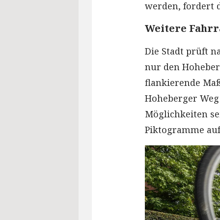
werden, fordert 
Weitere Fahrr
Die Stadt prüft n
nur den Hoheberg
flankierende Ma
Hoheberger Weg n
Möglichkeiten se
Piktogramme auf 