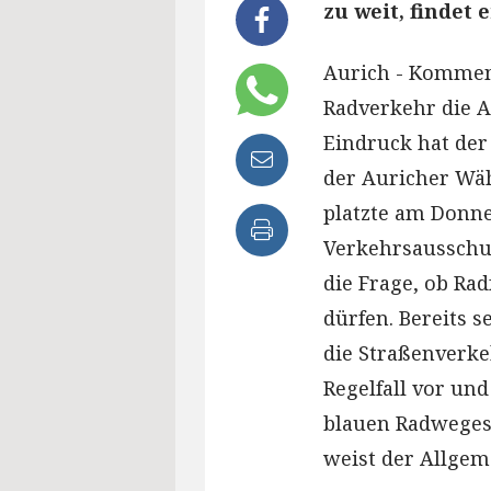
zu weit, findet 
Aurich - Kommen 
Radverkehr die A
Eindruck hat der
der Auricher Wä
platzte am Donne
Verkehrsausschu
die Frage, ob Rad
dürfen. Bereits s
die Straßenverke
Regelfall vor un
blauen Radwegesc
weist der Allgem