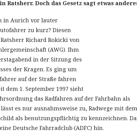
ein Ratsherr. Doch das Gesetz sagt etwas andere
in Aurich vor lauter
utofahrer zu kurz? Diesen
 Ratsherr Richard Rokicki von
hlergemeinschaft (AWG). Ihm
rstagabend in der Sitzung des
sses der Kragen. Es ging um
fahrer auf der Straße fahren
eit dem 1. September 1997 sieht
hrsordnung das Radfahren auf der Fahrbahn als
d lässt es nur ausnahmsweise zu, Radwege mit de
hild als benutzungspflichtig zu kennzeichnen. Da
eine Deutsche Fahrradclub (ADFC) hin.