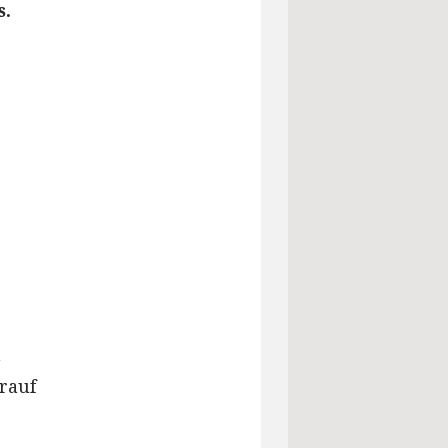
s.
m
rauf