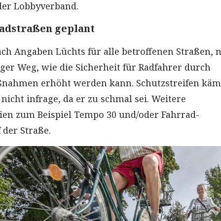
der Lobbyverband.
adstraßen geplant
ach Angaben Lüchts für alle betroffenen Straßen, n
er Weg, wie die Sicherheit für Radfahrer durch
ßnahmen erhöht werden kann. Schutzstreifen kä
icht infrage, da er zu schmal sei. Weitere
ien zum Beispiel Tempo 30 und/oder Fahrrad-
der Straße.