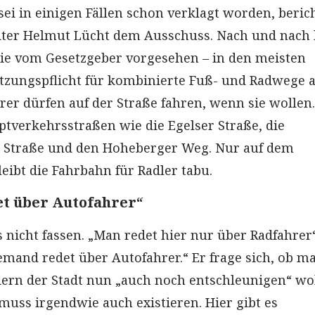
sei in einigen Fällen schon verklagt worden, beric
ter Helmut Lücht dem Ausschuss. Nach und nach
wie vom Gesetzgeber vorgesehen – in den meisten
tzungspflicht für kombinierte Fuß- und Radwege a
rer dürfen auf der Straße fahren, wenn sie wollen
ptverkehrsstraßen wie die Egelser Straße, die
 Straße und den Hoheberger Weg. Nur auf dem
eibt die Fahrbahn für Radler tabu.
t über Autofahrer“
 nicht fassen. „Man redet hier nur über Radfahrer
emand redet über Autofahrer.“ Er frage sich, ob m
rn der Stadt nun „auch noch entschleunigen“ wol
 muss irgendwie auch existieren. Hier gibt es