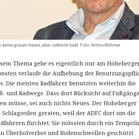
 keine grauen Haare, aber vielleicht bald. Foto: Archiv/Böhmer
esem Thema gebe es eigentlich nur am Hoheberge
onsten verlaufe die Aufhebung der Benutzungspfli
os. Die meisten Radfahrer benutzten weiterhin die
- und Radwege. Dass dort Rücksicht auf Fußgäng
 müsse, sei auch nichts Neues. Der Hoheberger
e Schlagzeilen geraten, weil der ADFC dort um die
adfahrern fürchtet. Sie müssten durch ein Tempoli
ein Überholverbot und Bodenschwellen geschützt