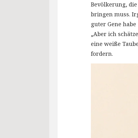
Bevölkerung, die 
bringen muss. Ir
guter Gene habe e
„Aber ich schätze
eine weiße Taube 
fordern.