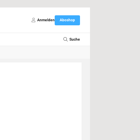
Anmelden
Aboshop
Suche