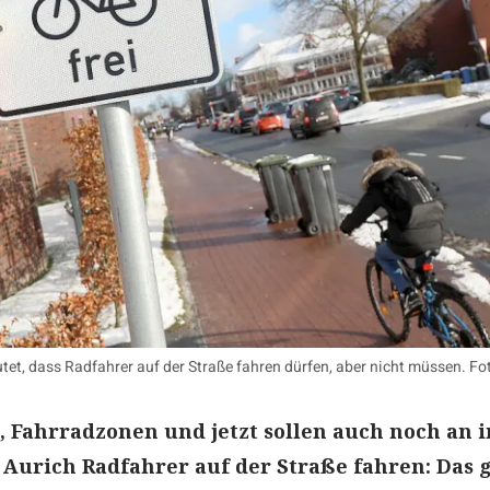
et, dass Radfahrer auf der Straße fahren dürfen, aber nicht müssen. Fo
, Fahrradzonen und jetzt sollen auch noch an
 Aurich Radfahrer auf der Straße fahren: Das 