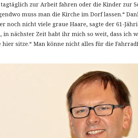
tagtäglich zur Arbeit fahren oder die Kinder zur 
gendwo muss man die Kirche im Dorf lassen.“ Dan
r noch nicht viele graue Haare, sagte der 61-Jähri
, in nächster Zeit habt ihr mich so weit, dass ich w
hier sitze.“ Man könne nicht alles für die Fahrrad