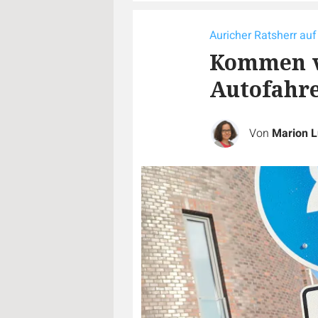
Auricher Ratsherr au
Kommen vo
Autofahre
Von
Marion 