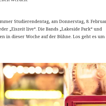
immer Studierendentag, am Donnerstag, 8. Februar
der „Eiszeit live“. Die Bands „Lakeside Park“ und
en in dieser Woche auf der Bühne. Los geht es um