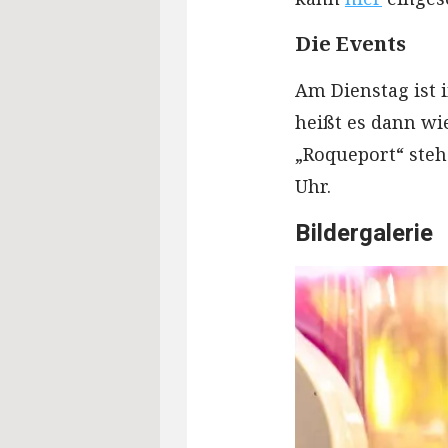
Die Events
Am Dienstag ist 
heißt es dann wie
„Roqueport“ steh
Uhr.
Bildergalerie