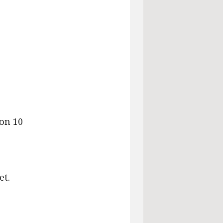
von 10
et.