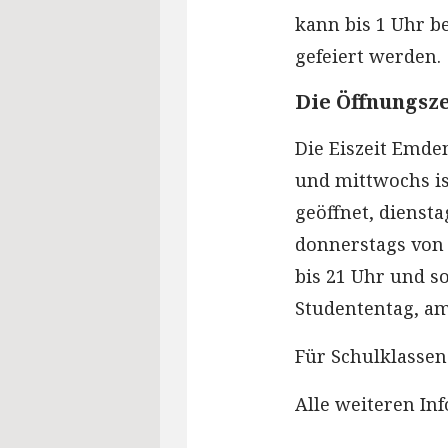
kann bis 1 Uhr b
gefeiert werden.
Die Öffnungsz
Die Eiszeit Emde
und mittwochs ist
geöffnet, diensta
donnerstags von 1
bis 21 Uhr und s
Studententag, am
Für Schulklassen 
Alle weiteren I