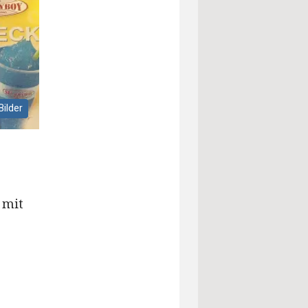
Bilder
 mit