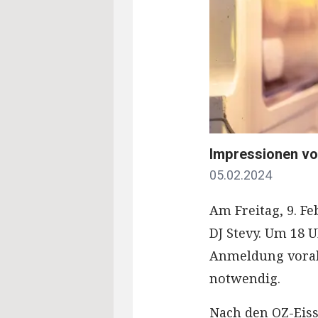
Impressionen vo
05.02.2024
Am Freitag, 9. Fe
DJ Stevy. Um 18 
Anmeldung vorab 
notwendig.
Nach den OZ-Eis