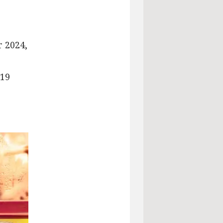
 2024,
 19