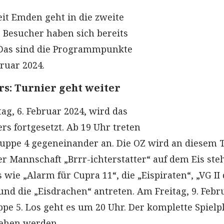
eit Emden geht in die zweite
Besucher haben sich bereits
 Das sind die Programmpunkte
bruar 2024.
rs: Turnier geht weiter
ag, 6. Februar 2024, wird das
rs fortgesetzt. Ab 19 Uhr treten
uppe 4 gegeneinander an. Die OZ wird an diesem 
er Mannschaft „Brrr-ichterstatter“ auf dem Eis ste
ie „Alarm für Cupra 11“, die „Eispiraten“, „VG II
 und die „Eisdrachen“ antreten. Am Freitag, 9. Febr
ppe 5. Los geht es um 20 Uhr. Der komplette Spielp
ehen werden.