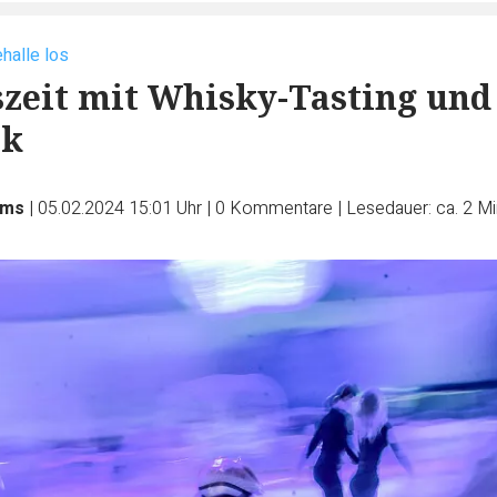
halle los
zeit mit Whisky-Tasting und
ik
rms
|
05.02.2024 15:01 Uhr
|
0
Kommentare
|
Lesedauer: ca. 2 M