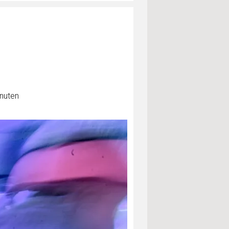
inuten