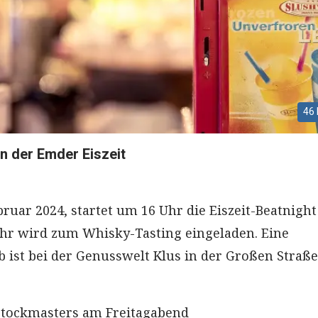
46 
n der Emder Eiszeit
bruar 2024, startet um 16 Uhr die Eiszeit-Beatnight
Uhr wird zum Whisky-Tasting eingeladen. Eine
ist bei der Genusswelt Klus in der Großen Straße
stockmasters am Freitagabend