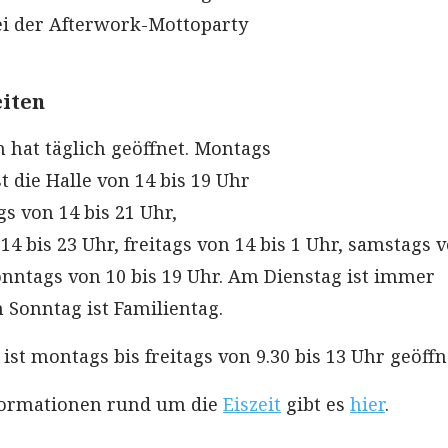
ei der Afterwork-Mottoparty
eiten
n hat täglich geöffnet. Montags
 die Halle von 14 bis 19 Uhr
gs von 14 bis 21 Uhr,
4 bis 23 Uhr, freitags von 14 bis 1 Uhr, samstags 
onntags von 10 bis 19 Uhr. Am Dienstag ist immer
 Sonntag ist Familientag.
ist montags bis freitags von 9.30 bis 13 Uhr geöffn
nformationen rund um die
Eiszeit
gibt es
hier
.