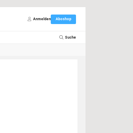
Anmelden
Aboshop
Suche