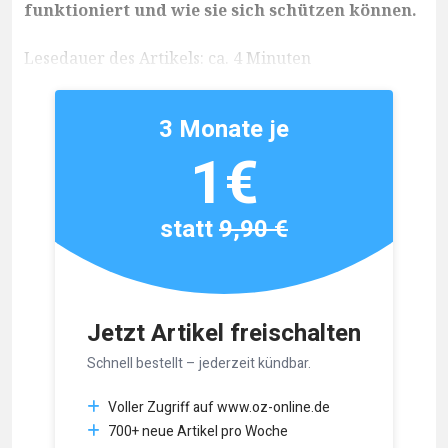
funktioniert und wie sie sich schützen können.
Lesedauer des Artikels: ca. 4 Minuten
3 Monate je
1€
statt
9,90 €
Jetzt Artikel freischalten
Schnell bestellt – jederzeit kündbar.
Voller Zugriff auf www.oz-online.de
700+ neue Artikel pro Woche