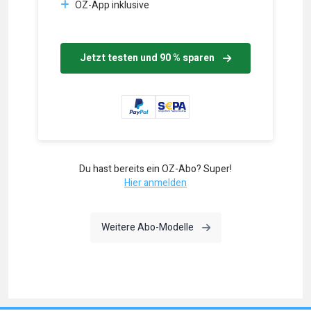
OZ-App inklusive
Jetzt testen und 90 % sparen
Du hast bereits ein OZ-Abo? Super!
Hier anmelden
Weitere Abo-Modelle