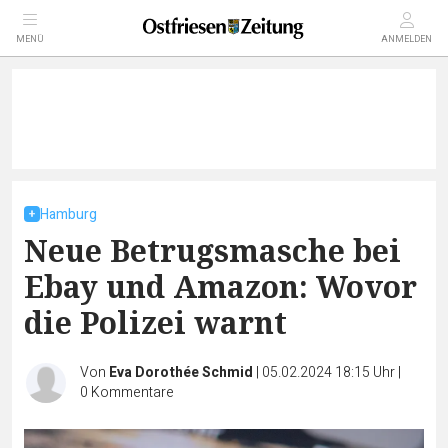
MENÜ
ANMELDEN
Hamburg
Neue Betrugsmasche bei
Ebay und Amazon: Wovor
die Polizei warnt
Von
Eva Dorothée Schmid
|
05.02.2024 18:15 Uhr
|
0
Kommentare