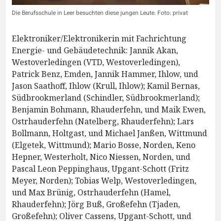
Die Berufsschule in Leer besuchten diese jungen Leute. Foto: privat
Elektroniker/Elektronikerin mit Fachrichtung
Energie- und Gebäudetechnik: Jannik Akan,
Westoverledingen (VTD, Westoverledingen),
Patrick Benz, Emden, Jannik Hammer, Ihlow, und
Jason Saathoff, Ihlow (Krull, Ihlow); Kamil Bernas,
Südbrookmerland (Schindler, Südbrookmerland);
Benjamin Bohmann, Rhauderfehn, und Maik Ewen,
Ostrhauderfehn (Natelberg, Rhauderfehn); Lars
Bollmann, Holtgast, und Michael Janßen, Wittmund
(Elgetek, Wittmund); Mario Bosse, Norden, Keno
Hepner, Westerholt, Nico Niessen, Norden, und
Pascal Leon Peppinghaus, Upgant-Schott (Fritz
Meyer, Norden); Tobias Welp, Westoverledingen,
und Max Brünig, Ostrhauderfehn (Hamel,
Rhauderfehn); Jörg Buß, Großefehn (Tjaden,
Großefehn); Oliver Cassens, Upgant-Schott, und