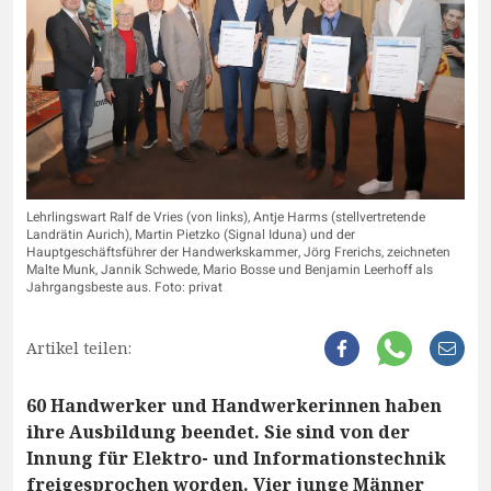
Lehrlingswart Ralf de Vries (von links), Antje Harms (stellvertretende
Landrätin Aurich), Martin Pietzko (Signal Iduna) und der
Hauptgeschäftsführer der Handwerkskammer, Jörg Frerichs, zeichneten
Malte Munk, Jannik Schwede, Mario Bosse und Benjamin Leerhoff als
Jahrgangsbeste aus. Foto: privat
Artikel teilen:
60 Handwerker und Handwerkerinnen haben
ihre Ausbildung beendet. Sie sind von der
Innung für Elektro- und Informationstechnik
freigesprochen worden. Vier junge Männer