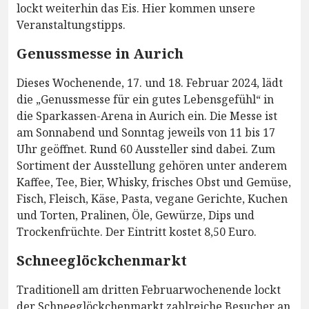
lockt weiterhin das Eis. Hier kommen unsere
Veranstaltungstipps.
Genussmesse in Aurich
Dieses Wochenende, 17. und 18. Februar 2024, lädt
die „Genussmesse für ein gutes Lebensgefühl“ in
die Sparkassen-Arena in Aurich ein. Die Messe ist
am Sonnabend und Sonntag jeweils von 11 bis 17
Uhr geöffnet. Rund 60 Aussteller sind dabei. Zum
Sortiment der Ausstellung gehören unter anderem
Kaffee, Tee, Bier, Whisky, frisches Obst und Gemüse,
Fisch, Fleisch, Käse, Pasta, vegane Gerichte, Kuchen
und Torten, Pralinen, Öle, Gewürze, Dips und
Trockenfrüchte. Der Eintritt kostet 8,50 Euro.
Schneeglöckchenmarkt
Traditionell am dritten Februarwochenende lockt
der Schneeglöckchenmarkt zahlreiche Besucher an