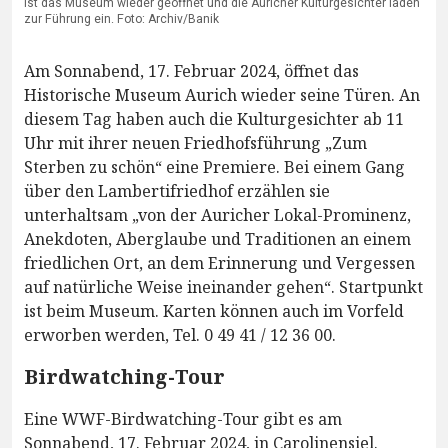
ist das Museum wieder geöffnet und die Auricher Kulturgesichter laden
zur Führung ein. Foto: Archiv/Banik
Am Sonnabend, 17. Februar 2024, öffnet das
Historische Museum Aurich wieder seine Türen. An
diesem Tag haben auch die Kulturgesichter ab 11
Uhr mit ihrer neuen Friedhofsführung „Zum
Sterben zu schön“ eine Premiere. Bei einem Gang
über den Lambertifriedhof erzählen sie
unterhaltsam „von der Auricher Lokal-Prominenz,
Anekdoten, Aberglaube und Traditionen an einem
friedlichen Ort, an dem Erinnerung und Vergessen
auf natürliche Weise ineinander gehen“. Startpunkt
ist beim Museum. Karten können auch im Vorfeld
erworben werden, Tel. 0 49 41 / 12 36 00.
Birdwatching-Tour
Eine WWF-Birdwatching-Tour gibt es am
Sonnabend, 17. Februar 2024, in Carolinensiel.