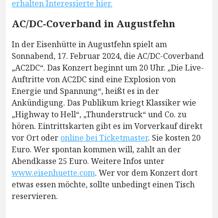
erhalten Interessierte hier.
AC/DC-Coverband in Augustfehn
In der Eisenhütte in Augustfehn spielt am
Sonnabend, 17. Februar 2024, die AC/DC-Coverband
„AC2DC“. Das Konzert beginnt um 20 Uhr. „Die Live-
Auftritte von AC2DC sind eine Explosion von
Energie und Spannung“, heißt es in der
Ankündigung. Das Publikum kriegt Klassiker wie
„Highway to Hell“, „Thunderstruck“ und Co. zu
hören. Eintrittskarten gibt es im Vorverkauf direkt
vor Ort oder
online bei Ticketmaster
. Sie kosten 20
Euro. Wer spontan kommen will, zahlt an der
Abendkasse 25 Euro. Weitere Infos unter
www.eisenhuette.com
. Wer vor dem Konzert dort
etwas essen möchte, sollte unbedingt einen Tisch
reservieren.