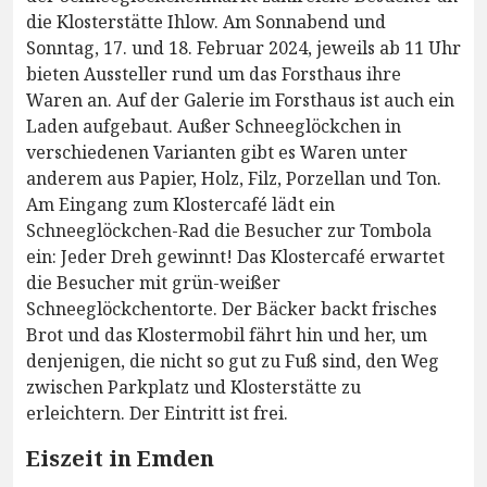
die Klosterstätte Ihlow. Am Sonnabend und
Sonntag, 17. und 18. Februar 2024, jeweils ab 11 Uhr
bieten Aussteller rund um das Forsthaus ihre
Waren an. Auf der Galerie im Forsthaus ist auch ein
Laden aufgebaut. Außer Schneeglöckchen in
verschiedenen Varianten gibt es Waren unter
anderem aus Papier, Holz, Filz, Porzellan und Ton.
Am Eingang zum Klostercafé lädt ein
Schneeglöckchen-Rad die Besucher zur Tombola
ein: Jeder Dreh gewinnt! Das Klostercafé erwartet
die Besucher mit grün-weißer
Schneeglöckchentorte. Der Bäcker backt frisches
Brot und das Klostermobil fährt hin und her, um
denjenigen, die nicht so gut zu Fuß sind, den Weg
zwischen Parkplatz und Klosterstätte zu
erleichtern. Der Eintritt ist frei.
Eiszeit in Emden