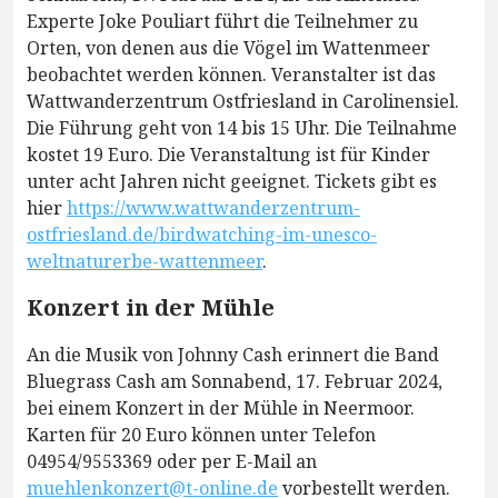
Experte Joke Pouliart führt die Teilnehmer zu
Orten, von denen aus die Vögel im Wattenmeer
beobachtet werden können. Veranstalter ist das
Wattwanderzentrum Ostfriesland in Carolinensiel.
Die Führung geht von 14 bis 15 Uhr. Die Teilnahme
kostet 19 Euro. Die Veranstaltung ist für Kinder
unter acht Jahren nicht geeignet. Tickets gibt es
hier
https://www.wattwanderzentrum-
ostfriesland.de/birdwatching-im-unesco-
weltnaturerbe-wattenmeer
.
Konzert in der Mühle
An die Musik von Johnny Cash erinnert die Band
Bluegrass Cash am Sonnabend, 17. Februar 2024,
bei einem Konzert in der Mühle in Neermoor.
Karten für 20 Euro können unter Telefon
04954/9553369 oder per E-Mail an
muehlenkonzert@t-online.de
vorbestellt werden.