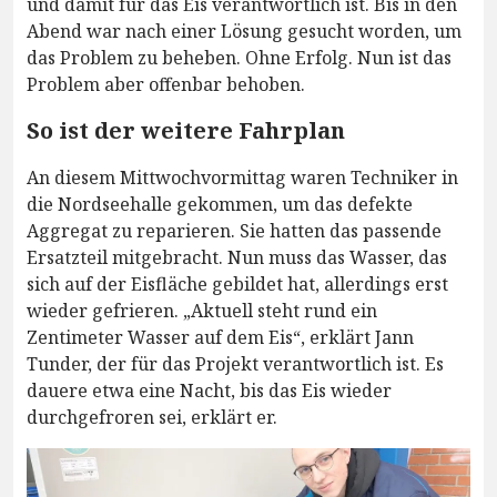
und damit für das Eis verantwortlich ist. Bis in den
Abend war nach einer Lösung gesucht worden, um
das Problem zu beheben. Ohne Erfolg. Nun ist das
Problem aber offenbar behoben.
So ist der weitere Fahrplan
An diesem Mittwochvormittag waren Techniker in
die Nordseehalle gekommen, um das defekte
Aggregat zu reparieren. Sie hatten das passende
Ersatzteil mitgebracht. Nun muss das Wasser, das
sich auf der Eisfläche gebildet hat, allerdings erst
wieder gefrieren. „Aktuell steht rund ein
Zentimeter Wasser auf dem Eis“, erklärt Jann
Tunder, der für das Projekt verantwortlich ist. Es
dauere etwa eine Nacht, bis das Eis wieder
durchgefroren sei, erklärt er.