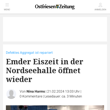
MENÜ
ANMELDEN
Defektes Aggregat ist repariert
Emder Eiszeit in der
Nordseehalle öffnet
wieder
Von
Nina Harms
|
21.02.2024 13:03 Uhr
|
0
Kommentare
|
Lesedauer: ca. 3 Minuten