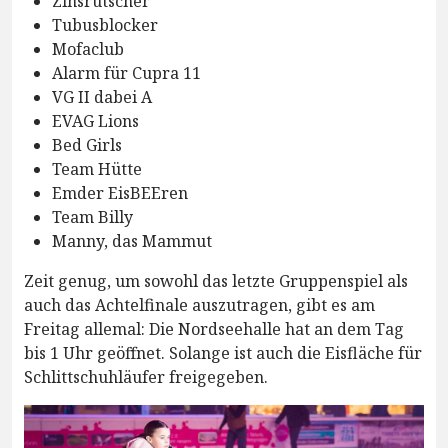
Zinsrutscher
Tubusblocker
Mofaclub
Alarm für Cupra 11
VG II dabei A
EVAG Lions
Bed Girls
Team Hütte
Emder EisBEEren
Team Billy
Manny, das Mammut
Zeit genug, um sowohl das letzte Gruppenspiel als
auch das Achtelfinale auszutragen, gibt es am
Freitag allemal: Die Nordseehalle hat an dem Tag
bis 1 Uhr geöffnet. Solange ist auch die Eisfläche für
Schlittschuhläufer freigegeben.