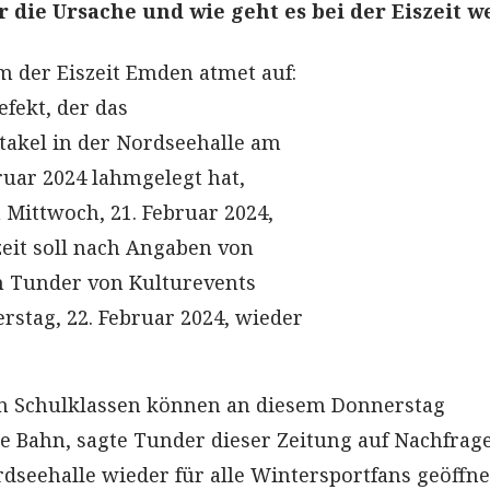
 die Ursache und wie geht es bei der Eiszeit w
 der Eiszeit Emden atmet auf:
fekt, der das
takel in der Nordseehalle am
ruar 2024 lahmgelegt hat,
Mittwoch, 21. Februar 2024,
zeit soll nach Angaben von
nn Tunder von Kulturevents
tag, 22. Februar 2024, wieder
n Schulklassen können an diesem Donnerstag
ie Bahn, sagte Tunder dieser Zeitung auf Nachfrage
rdseehalle wieder für alle Wintersportfans geöffne