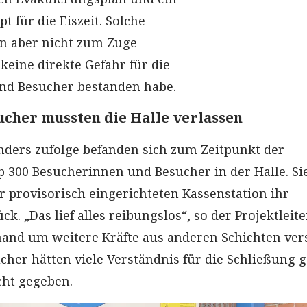
t für die Eiszeit. Solche
n aber nicht zum Zuge
eine direkte Gefahr für die
nd Besucher bestanden habe.
ucher mussten die Halle verlassen
ders zufolge befanden sich zum Zeitpunkt der
 300 Besucherinnen und Besucher in der Halle. Si
r provisorisch eingerichteten Kassenstation ihr
ck. „Das lief alles reibungslos“, so der Projektleite
and um weitere Kräfte aus anderen Schichten ver
her hätten viele Verständnis für die Schließung g
cht gegeben.