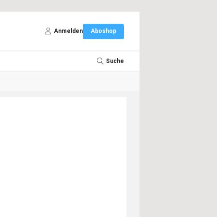
Anmelden
Aboshop
Suche