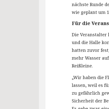
nächste Runde der
wie geplant um 1
Für die Verans
Die Veranstalter
und die Halle ko
hatten zuvor fes
mehr Wasser auf 
Reißleine.
„Wir haben die F
lassen, weil es f
zu gefährlich ge
Sicherheit der Be
Es gebe zwar ein