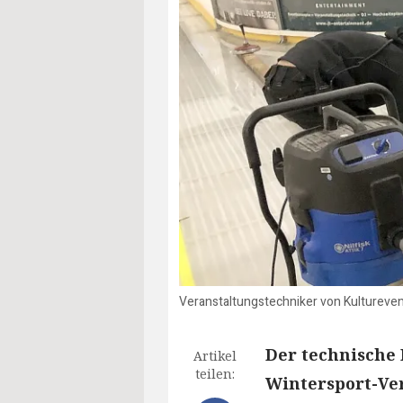
Veranstaltungstechniker von Kulturevent
Der technische 
Artikel
teilen:
Wintersport-Ve