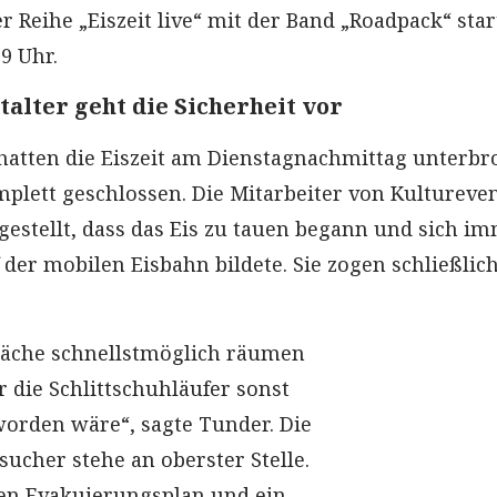
 Reihe „Eiszeit live“ mit der Band „Roadpack“ star
9 Uhr.
talter geht die Sicherheit vor
 hatten die Eiszeit am Dienstagnachmittag unterb
mplett geschlossen. Die Mitarbeiter von Kultureve
tgestellt, dass das Eis zu tauen begann und sich i
der mobilen Eisbahn bildete. Sie zogen schließlich
läche schnellstmöglich räumen
ür die Schlittschuhläufer sonst
worden wäre“, sagte Tunder. Die
sucher stehe an oberster Stelle.
en Evakuierungsplan und ein