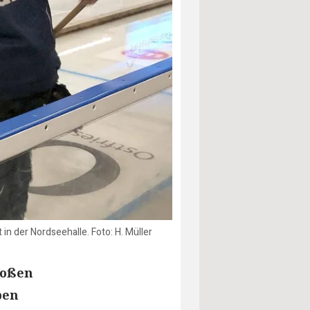
n der Nordseehalle. Foto: H. Müller
roßen
ben