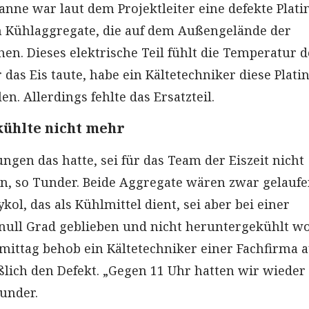
anne war laut dem Projektleiter eine defekte Plati
n Kühlaggregate, die auf dem Außengelände der
en. Dieses elektrische Teil fühlt die Temperatur d
 das Eis taute, habe ein Kältetechniker diese Plati
n. Allerdings fehlte das Ersatzteil.
kühlte nicht mehr
gen das hatte, sei für das Team der Eiszeit nicht
, so Tunder. Beide Aggregate wären zwar gelaufe
ol, das als Kühlmittel dient, sei aber bei einer
ull Grad geblieben und nicht heruntergekühlt w
ttag behob ein Kältetechniker einer Fachfirma 
ßlich den Defekt. „Gegen 11 Uhr hatten wir wieder 
Tunder.