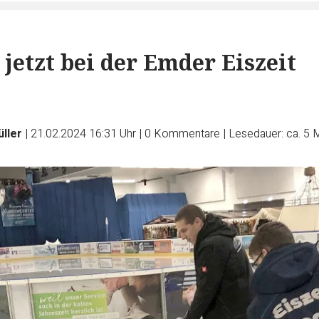
 jetzt bei der Emder Eiszeit
ller
|
21.02.2024 16:31 Uhr
|
0
Kommentare
|
Lesedauer: ca. 5 