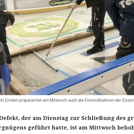
s Emden präparierten am Mittwoch auch die Eisstockbahnen der Eiszeit i
Defekt, der am Dienstag zur Schließung des g
rgnügens geführt hatte, ist am Mittwoch beho