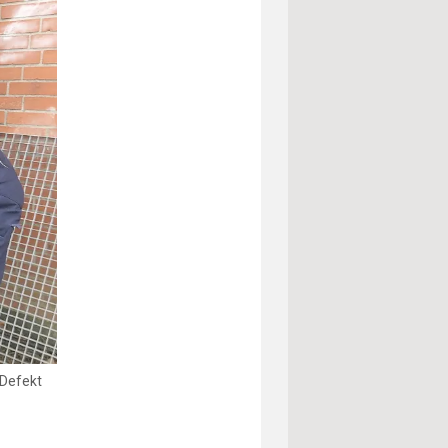
 Defekt