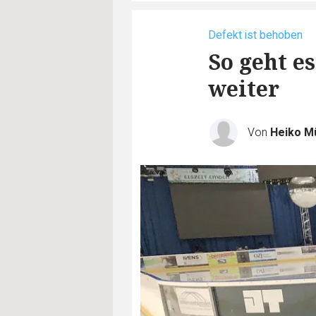
Defekt ist behoben
So geht es
weiter
Von
Heiko Mü