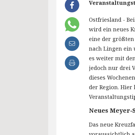
Veranstaltungst
Ostfriesland - B
wird ein neues K
eine der größten
nach Lingen ein 
es weiter mit de
jedoch nur drei 
dieses Wochenende
der Region. Hie
Veranstaltungsti
Neues Meyer-S
Das neue Kreuzfa
voraussichtlich 