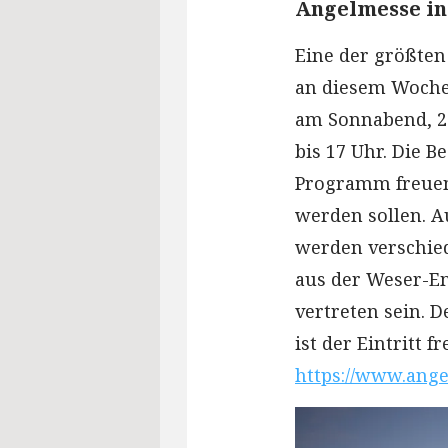
Angelmesse in
Eine der größten
an diesem Wochen
am Sonnabend, 24
bis 17 Uhr. Die 
Programm freuen,
werden sollen. A
werden verschied
aus der Weser-E
vertreten sein. D
ist der Eintritt 
https://www.ange