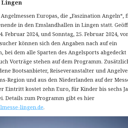
 Lingen
 Angelmessen Europas, die „Faszination Angeln“, f
ende in den Emslandhallen in Lingen statt. Geöff
. Februar 2024, und Sonntag, 25. Februar 2024, von
Besucher können sich den Angaben nach auf ein
 bei dem alle Sparten des Angelsports abgedeckt
uch Vorträge stehen auf dem Programm. Zusätzlic
ene Bootsanbieter, Reiseveranstalter und Angelve
ms-Region und aus den Niederlanden auf der Mess
er Eintritt kostet zehn Euro, für Kinder bis sechs J
frei. Details zum Programm gibt es hier
lmesse-lingen.de
.