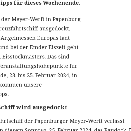
ipps für dieses Wochenende.
ei der Meyer-Werft in Papenburg
reuzfahrtschiff ausgedockt,
 Angelmessen Europas lädt
und bei der Emder Eiszeit geht
n Eisstockmasters. Das sind
Veranstaltungshöhepunkte für
, 23. bis 25. Februar 2024, in
r kommen unsere
pps.
chiff wird ausgedockt
hrtschiff der Papenburger Meyer-Werft verlässt
an diesem Sonntag, 25. Februar 2024, das Baudock. 