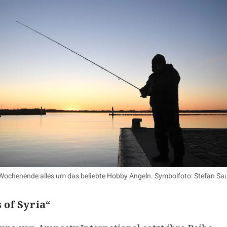
 Wochenende alles um das beliebte Hobby Angeln. Symbolfoto: Stefan S
 of Syria“