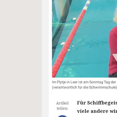
Im Plytje in Leer ist am Sonntag Tag der
(verantwortlich für die Schwimmschule)
Für Schiffbegei
Artikel
teilen:
viele andere wi