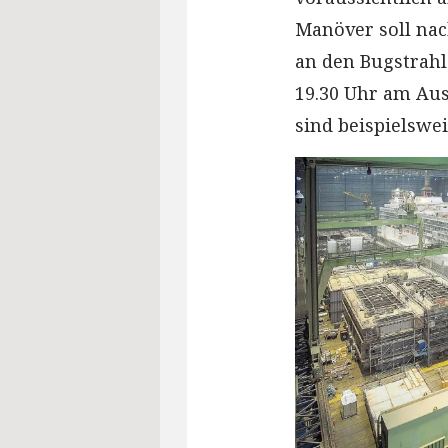
Manöver soll nac
an den Bugstrahle
19.30 Uhr am Au
sind beispielswe