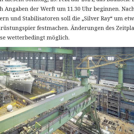
h Angaben der Werft um 11.30 Uhr beginnen. Nach
rn und Stabilisatoren soll die „Silver Ray“ um et
srüstungspier festmachen. Änderungen des Zeitpl
ise wetterbedingt möglich.