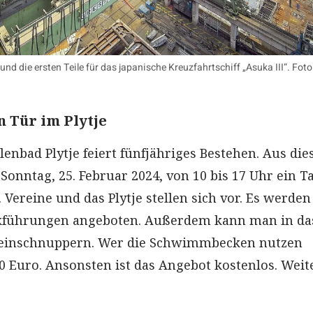
“ und die ersten Teile für das japanische Kreuzfahrtschiff „Asuka III“. Foto
n Tür im Plytje
lenbad Plytje feiert fünfjähriges Bestehen. Aus di
Sonntag, 25. Februar 2024, von 10 bis 17 Uhr ein T
. Vereine und das Plytje stellen sich vor. Es werden
führungen angeboten. Außerdem kann man in da
einschnuppern. Wer die Schwimmbecken nutzen
50 Euro. Ansonsten ist das Angebot kostenlos. Weit