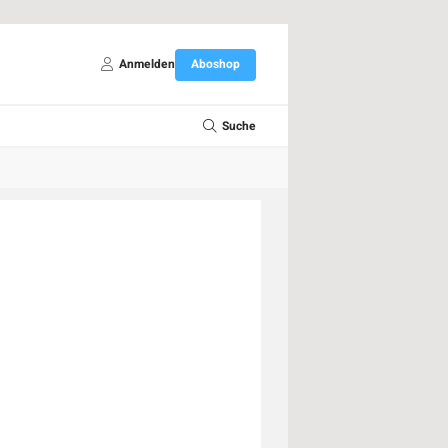
Anmelden
Aboshop
Suche