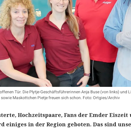
 offenen Tür. Die Plytje-Geschäftsführerinnen Anja Buse (von links) und L
 sowie Maskottchen Pietje freuen sich schon. Foto: Ortgies/Archiv
sterte, Hochzeitspaare, Fans der Emder Eiszeit
rd einiges in der Region geboten. Das sind uns