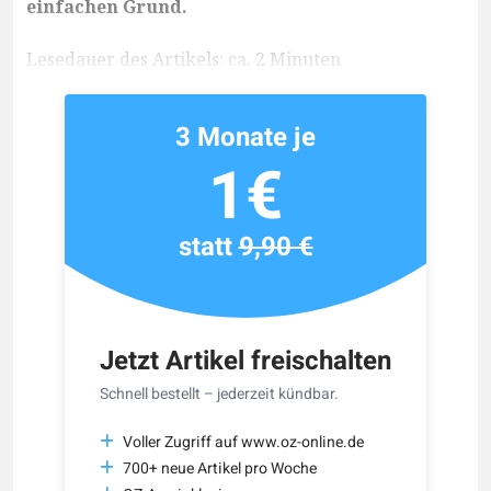
einfachen Grund.
Lesedauer des Artikels: ca. 2 Minuten
3 Monate je
1€
statt
9,90 €
Jetzt Artikel freischalten
Schnell bestellt – jederzeit kündbar.
Voller Zugriff auf www.oz-online.de
700+ neue Artikel pro Woche