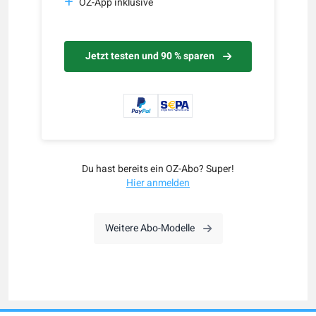
OZ-App inklusive
Jetzt testen und 90 % sparen
Du hast bereits ein OZ-Abo? Super!
Hier anmelden
Weitere Abo-Modelle