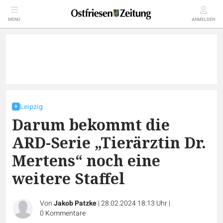
MENÜ
ANMELDEN
Leipzig
Darum bekommt die
ARD-Serie „Tierärztin Dr.
Mertens“ noch eine
weitere Staffel
Von
Jakob Patzke
|
28.02.2024 18:13 Uhr
|
0
Kommentare