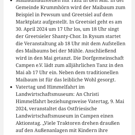
Maibaumaufstellen mit Tanz in den Mai: In der
Gemeinde Krummhörn wird der Maibaum zum
Beispiel in Pewsum und Greetsiel auf dem
Marktplatz aufgestellt. In Greetsiel geht es am
30. April 2024 um 17 Uhr los, um 18 Uhr singt
der Greetsieler Shanty-Chor. In Rysum startet
die Veranstaltung ab 18 Uhr mit dem Aufstellen
des Maibaums bei der Mühle. Anschließend
wird in den Mai getanzt. Die Dorfgemeinschaft
Campen e.V. lädt zum alljährlichen Tanz in den
Mai ab 17 Uhr ein. Neben dem traditionellen
Maibaum ist für das leibliche Wohl gesorgt.
Vatertag und Himmelfahrt im
Landwirtschaftsmuseum: An Christi
Himmelfahrt beziehungsweise Vatertag, 9. Mai
2024, veranstaltet das Ostfriesische
Landwirtschaftsmuseum in Campen einen
Aktionstag. „Viele Traktoren drehen draußen
auf den Außenanlagen mit Kindern ihre