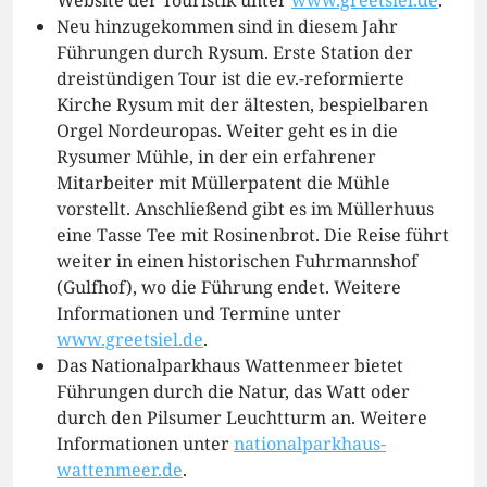
Website der Touristik unter
www.greetsiel.de
.
Neu hinzugekommen sind in diesem Jahr
Führungen durch Rysum. Erste Station der
dreistündigen Tour ist die ev.-reformierte
Kirche Rysum mit der ältesten, bespielbaren
Orgel Nordeuropas. Weiter geht es in die
Rysumer Mühle, in der ein erfahrener
Mitarbeiter mit Müllerpatent die Mühle
vorstellt. Anschließend gibt es im Müllerhuus
eine Tasse Tee mit Rosinenbrot. Die Reise führt
weiter in einen historischen Fuhrmannshof
(Gulfhof), wo die Führung endet. Weitere
Informationen und Termine unter
www.greetsiel.de
.
Das Nationalparkhaus Wattenmeer bietet
Führungen durch die Natur, das Watt oder
durch den Pilsumer Leuchtturm an. Weitere
Informationen unter
nationalparkhaus-
wattenmeer.de
.