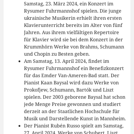
Samstag, 23. März 2024, ein Konzert im
Rysumer Fuhrmannshof spielen. Die junge
ukrainische Musikerin erhielt ihren ersten
Klavierunterricht bereits im Alter von fünf
Jahren. Aus ihrem vielfältigen Repertoire
für Klavier wird sie bei dem Konzert in der
Krummhörn Werke von Brahms, Schumann
und Chopin zu Besten geben.
Am Samstag, 13. April 2024, findet im
Rysumer Fuhrmannshof ein Benefizkonzert
für das Emder Van-Ameren-Bad statt. Der
Pianist Kaan Baysal wird dazu Werke von
Prokofjew, Schumann, Bartók und Liszt
spielen. Der 2003 geborene Baysal hat schon
jede Menge Preise gewonnen und studiert
derzeit an der Staatlichen Hochschule für
Musik und Darstellende Kunst in Mannheim.
Der Pianist Rubén Russo spielt am Samstag,
27. April 2024, Werke von Schubert, Liszt,