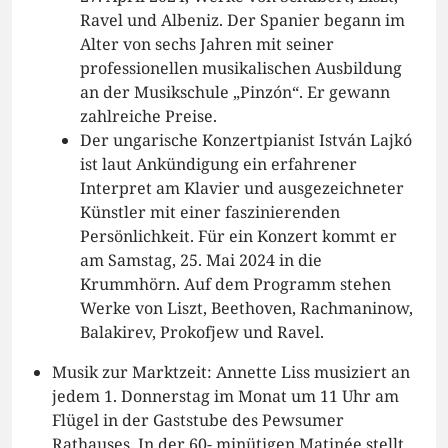
Ravel und Albeniz. Der Spanier begann im
Alter von sechs Jahren mit seiner
professionellen musikalischen Ausbildung
an der Musikschule „Pinzón“. Er gewann
zahlreiche Preise.
Der ungarische Konzertpianist István Lajkó
ist laut Ankündigung ein erfahrener
Interpret am Klavier und ausgezeichneter
Künstler mit einer faszinierenden
Persönlichkeit. Für ein Konzert kommt er
am Samstag, 25. Mai 2024 in die
Krummhörn. Auf dem Programm stehen
Werke von Liszt, Beethoven, Rachmaninow,
Balakirev, Prokofjew und Ravel.
Musik zur Marktzeit: Annette Liss musiziert an
jedem 1. Donnerstag im Monat um 11 Uhr am
Flügel in der Gaststube des Pewsumer
Rathauses. In der 60- minütigen Matinée stellt