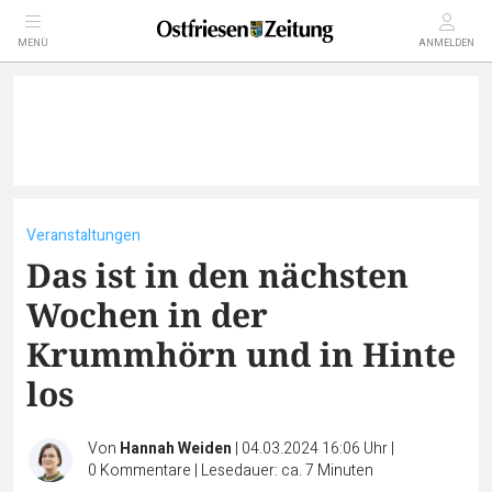
MENÜ
ANMELDEN
Veranstaltungen
Das ist in den nächsten
Wochen in der
Krummhörn und in Hinte
los
Von
Hannah Weiden
|
04.03.2024 16:06 Uhr
|
0
Kommentare
|
Lesedauer: ca. 7 Minuten