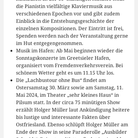
die Pianistin vielfältige Klaviermusik aus
verschiedenen Epochen vor und gibt zudem
Einblick in die Entstehungsgeschichte der
einzelnen Kompositionen. Der Eintritt ist frei,
Spenden werden nach der Veranstaltung gerne
im Hut entgegengenommen.
Musik im Hafen: Ab Mai beginnen wieder die
Sonntagskonzerte im Greetsieler Hafen,
organisiert vom Fremdenverkehrsverein. Bei
schönem Wetter geht es um 11.15 Uhr los.
Die „Lachbustour ohne Bus“ findet am
Ostersamstag 30. März sowie am Samstag, 11.
Mai 2024, im Theater „sehr kleines Haus“ in
Pilsum statt. In der circa 75 minütigen Show
erzählt Holger Müller laut Ankündigung heitere
bis lustige und interessante Fakten über
Ostfriesland. Ebenso schlüpft Holger Müller am
Ende der Show in seine Paraderolle „Ausbilder