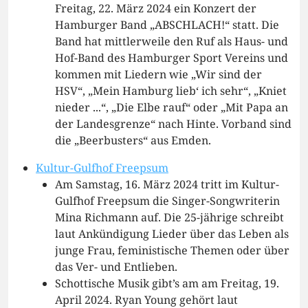
Freitag, 22. März 2024 ein Konzert der
Hamburger Band „ABSCHLACH!“ statt. Die
Band hat mittlerweile den Ruf als Haus- und
Hof-Band des Hamburger Sport Vereins und
kommen mit Liedern wie „Wir sind der
HSV“, „Mein Hamburg lieb‘ ich sehr“, „Kniet
nieder ...“, „Die Elbe rauf“ oder „Mit Papa an
der Landesgrenze“ nach Hinte. Vorband sind
die „Beerbusters“ aus Emden.
Kultur-Gulfhof Freepsum
Am Samstag, 16. März 2024 tritt im Kultur-
Gulfhof Freepsum die Singer-Songwriterin
Mina Richmann auf. Die 25-jährige schreibt
laut Ankündigung Lieder über das Leben als
junge Frau, feministische Themen oder über
das Ver- und Entlieben.
Schottische Musik gibt’s am am Freitag, 19.
April 2024. Ryan Young gehört laut