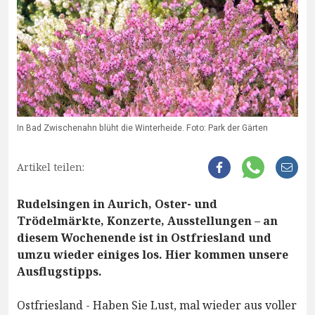
In Bad Zwischenahn blüht die Winterheide. Foto: Park der Gärten
Artikel teilen:
Rudelsingen in Aurich, Oster- und
Trödelmärkte, Konzerte, Ausstellungen – an
diesem Wochenende ist in Ostfriesland und
umzu wieder einiges los. Hier kommen unsere
Ausflugstipps.
Ostfriesland - Haben Sie Lust, mal wieder aus voller