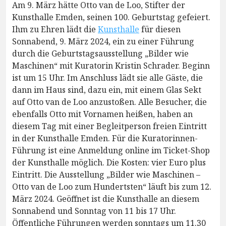
Am 9. März hätte Otto van de Loo, Stifter der
Kunsthalle Emden, seinen 100. Geburtstag gefeiert.
Ihm zu Ehren lädt die
Kunsthalle
für diesen
Sonnabend, 9. März 2024, ein zu einer Führung
durch die Geburtstagsausstellung „Bilder wie
Maschinen“ mit Kuratorin Kristin Schrader. Beginn
ist um 15 Uhr. Im Anschluss lädt sie alle Gäste, die
dann im Haus sind, dazu ein, mit einem Glas Sekt
auf Otto van de Loo anzustoßen. Alle Besucher, die
ebenfalls Otto mit Vornamen heißen, haben an
diesem Tag mit einer Begleitperson freien Eintritt
in der Kunsthalle Emden. Für die Kuratorinnen-
Führung ist eine Anmeldung online im Ticket-Shop
der Kunsthalle möglich. Die Kosten: vier Euro plus
Eintritt. Die Ausstellung „Bilder wie Maschinen –
Otto van de Loo zum Hundertsten“ läuft bis zum 12.
März 2024. Geöffnet ist die Kunsthalle an diesem
Sonnabend und Sonntag von 11 bis 17 Uhr.
Öffentliche Führungen werden sonntags um 11.30