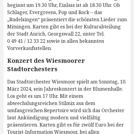
beginnt um 19.30 Uhr, Einlass ist ab 18.30 Uhr. Ob
Schlager, Evergreens, Pop und Rock – das
„Rudelsingen“ präsentiert die schönsten Lieder zum
Mitsingen. Karten gibt es bei der Kulturabteilung
der Stadt Aurich, Georgswall 22, unter Tel.
0 49 41 / 12 33 22 sowie in allen bekannten
Vorverkaufsstellen.
Konzert des Wiesmoorer
Stadtorchesters
Das Stadtorchester Wiesmoor spielt am Sonntag, 10.
März 2024, sein Jahreskonzert in der Blumenhalle.
Los geht es um 17 Uhr. Mit einem
abwechslungsreichen Stilmix aus dem
umfangreichen Repertoire wird sich das Orchester
laut Ankündigung modern und vielfältig
präsentieren. Karten gibt es für zwölf Euro bei der
Tourist-Information Wiesmoor, bei allen