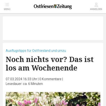
MENÜ
ANMELDEN
Ausflugstipps für Ostfriesland und umzu
Noch nichts vor? Das ist
los am Wochenende
07.03.2024 16:33 Uhr
|
0
Kommentare
|
Lesedauer: ca. 6 Minuten