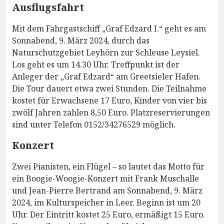
Ausflugsfahrt
Mit dem Fahrgastschiff „Graf Edzard I.“ geht es am
Sonnabend, 9. März 2024, durch das
Naturschutzgebiet Leyhörn zur Schleuse Leysiel.
Los geht es um 14.30 Uhr. Treffpunkt ist der
Anleger der „Graf Edzard“ am Greetsieler Hafen.
Die Tour dauert etwa zwei Stunden. Die Teilnahme
kostet für Erwachsene 17 Euro, Kinder von vier bis
zwölf Jahren zahlen 8,50 Euro. Platzreservierungen
sind unter Telefon 0152/34276529 möglich.
Konzert
Zwei Pianisten, ein Flügel – so lautet das Motto für
ein Boogie-Woogie-Konzert mit Frank Muschalle
und Jean-Pierre Bertrand am Sonnabend, 9. März
2024, im Kulturspeicher in Leer. Beginn ist um 20
Uhr. Der Eintritt kostet 25 Euro, ermäßigt 15 Euro.