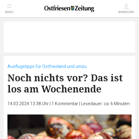
MENÜ
ANMELDEN
Ausflugstipps für Ostfriesland und umzu
Noch nichts vor? Das ist
los am Wochenende
14.03.2024 13:38 Uhr
|
1
Kommentar
|
Lesedauer: ca. 6 Minuten