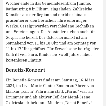
Wochenende in das Gemeindezentrum Jümme,
Rathausring 8 in Filsum, eingeladen. Zahlreiche
Künstler aus der Region und darüber hinaus
präsentieren den Besuchern ihre eiförmigen
Werke. Gezeigt werden verschiedene Techniken
und Verzierungen. Die Aussteller stehen auch für
Gespräche bereit. Der Ostereiermarkt ist am
Sonnabend von 11 bis 18 Uhr und am Sonntag von
11 bis 17 Uhr geöffnet. Für Erwachsene beträgt der
Eintritt vier Euro, Kinder bis zwölf Jahre haben
kostenlosen Eintritt.
Benefiz-Konzert
Ein Benefiz-Konzert findet am Samstag, 16. März
2024, im Live-Music-Center Emden zu Ehren von
Markus „Farmi“ Fährmann statt. „Farmi“ war als
Drummer und als aktiver Teil der Metal-Szene
Ostfrieslands bekannt. Mit dem „Farmi Benefiz“