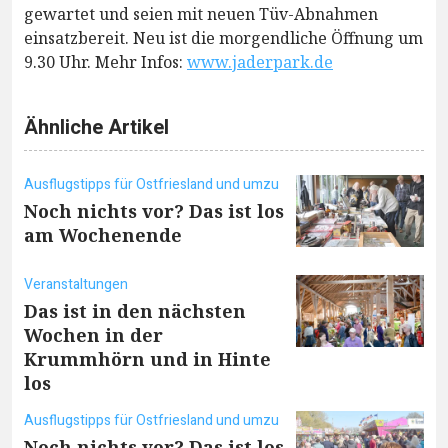
gewartet und seien mit neuen Tüv-Abnahmen
einsatzbereit. Neu ist die morgendliche Öffnung um
9.30 Uhr. Mehr Infos:
www.jaderpark.de
Ähnliche Artikel
Ausflugstipps für Ostfriesland und umzu
Noch nichts vor? Das ist los
am Wochenende
Veranstaltungen
Das ist in den nächsten
Wochen in der
Krummhörn und in Hinte
los
Ausflugstipps für Ostfriesland und umzu
Noch nichts vor? Das ist los