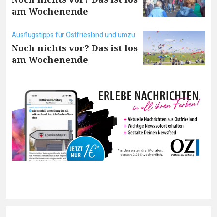
am Wochenende
Ausflugstipps für Ostfriesland und umzu
Noch nichts vor? Das ist los
am Wochenende