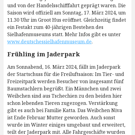
und von der Handelsschifffahrt geprägt waren. Die
Saison wird offiziell am Sonntag, 17. März 2024, um
11.30 Uhr im Groot Hus eröffnet. Gleichzeitig findet
ein Festakt zum 40-jährigen Bestehen des
Sielhafenmuseums statt. Mehr Infos gibt es unter
www.deutschessielhafenmuseum.de
.
Frühling im Jaderpark
Am Sonnabend, 16. März 2024, fällt im Jaderpark
der Startschuss für die Freiluftsaison: Im Tier- und
Freizeitpark werden Besucher von insgesamt fünf
Baumstachlern begrüßt. Ein Männchen und zwei
Weibchen sind aus Tschechien zu den beiden hier
schon lebenden Tieren zugezogen. Verstärkung
gibt es auch bei Familie Katta. Das Weibchen Niva
ist Ende Februar Mutter geworden. Auch sonst
wurde im Winter einiges umgebaut und erweitert,
teilt der Jaderpark mit. Alle Fahrgeschäfte wurden