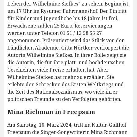
Leben der Wilhelmine Siefkes“ zu sehen. Beginn ist
um 17 Uhr im Rysumer Fuhrmannshof. Der Eintritt
für Kinder und Jugendliche bis 18 Jahre ist frei,
Erwachsene zahlen 25 Euro. Reservierungen
werden unter Telefon 01 51 / 12 58 55 27
angenommen. Präsentiert wird das Stück von der
Ländlichen Akademie. Gitta Nörtker verkörpert die
Autorin Wilhelmine Siefkes. In ihrer Rolle zeigt sie
die Autorin, die für ihre platt- und hochdeutschen
Geschichten viele Preise erhalten hat. Aber
Wilhelmine Siefkes hat mehr zu erzählen. Sie
erlebte den Schrecken des Ersten Weltkriegs und
die Zeit des Nationalsozialismus, wo viele ihrer
politischen Freunde zu den Verfolgten gehörten.
Mina Richman in Freepsum
Am Samstag, 16. März 2024, tritt im Kultur-Gulfhof
Freepsum die Singer-Songwriterin Mina Richmann