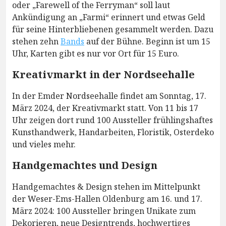
oder „Farewell of the Ferryman“ soll laut
Ankündigung an „Farmi“ erinnert und etwas Geld
für seine Hinterbliebenen gesammelt werden. Dazu
stehen zehn
Bands
auf der Bühne. Beginn ist um 15
Uhr, Karten gibt es nur vor Ort für 15 Euro.
Kreativmarkt in der Nordseehalle
In der Emder Nordseehalle findet am Sonntag, 17.
März 2024, der Kreativmarkt statt. Von 11 bis 17
Uhr zeigen dort rund 100 Aussteller frühlingshaftes
Kunsthandwerk, Handarbeiten, Floristik, Osterdeko
und vieles mehr.
Handgemachtes und Design
Handgemachtes & Design stehen im Mittelpunkt
der Weser-Ems-Hallen Oldenburg am 16. und 17.
März 2024: 100 Aussteller bringen Unikate zum
Dekorieren, neue Designtrends, hochwertiges