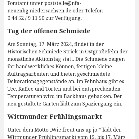
Forstamt unter poststelle@nfa-
neuenbg.niedersachsen.de oder Telefon
0 44 52 / 9 11 50 zur Verfügung.
Tag der offenen Schmiede
Am Sonntag, 17. März 2024, findet in der
Historischen Schmiede Striek in Ostgroßefehn der
monatliche Aktionstag statt. Die Schmiede zeigen
ihr handwerkliches Können, fertigen kleine
Auftragsarbeiten und bieten geschmiedete
Dekorationsgegenstände an. Im Fehnhaus gibt es
Tee, Kaffee und Torten und bei entsprechenden
Temperaturen wird im Backhaus gebacken. Der
neu gestaltete Garten lädt zum Spaziergang ein.
Wittmunder Frühlingsmarkt
Unter dem Motto „Wie freut uns up jo!“ lädt der
Wittmunder Frühlingsmarkt vom 15. bis 17. März