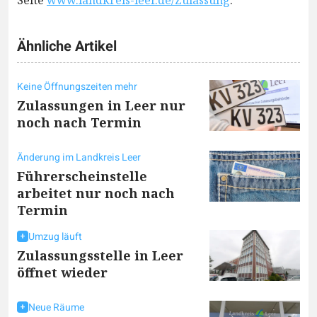
Seite
www.landkreis-leer.de/Zulassung
.
Ähnliche Artikel
Keine Öffnungszeiten mehr
Zulassungen in Leer nur
noch nach Termin
Änderung im Landkreis Leer
Führerscheinstelle
arbeitet nur noch nach
Termin
Umzug läuft
Zulassungsstelle in Leer
öffnet wieder
Neue Räume