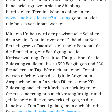
bisher ohne Terminabsprache abgeben und werden
benachrichtigt, wenn sie zur Abholung
bereitstehen. Termine können online unter
www.landkreis-leer.de/Zulassung
gebucht oder
telefonisch vereinbart werden.
Mit dem Umbau wird der provisorische Schalter
draußen im Container vor dem Gebäude außer
Betrieb gesetzt. Dadurch steht mehr Personal für
die Bearbeitung zur Verfügung, so die
Kreisverwaltung. Zurzeit sei Hauptsaison für die
Zulassungsstelle mit bis zu 550 Vorgängen und 350
Besuchern am Tag. Wer nicht auf einen Termin
warten möchte, kann das digitale Angebot in
Anspruch nehmen. In vielen Fällen ist eine Kfz-
Zulassung nach einer kürzlich zurückliegenden
Gesetzesänderung nun auch kostengünstiger und
„einfacher“ online zu bewerkstelligen, so der
Landkreis. Zum Portal gelangt man auch über die