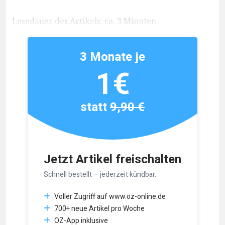
Lesedauer des Artikels: ca. 3 Minuten
3 Monate je
1€
statt
9,90 €
Jetzt Artikel freischalten
Schnell bestellt – jederzeit kündbar.
Voller Zugriff auf www.oz-online.de
700+ neue Artikel pro Woche
OZ-App inklusive