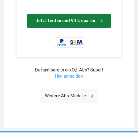
Jetzt testen und 90 % sparen
Du hast bereits ein OZ-Abo? Super!
Hier anmelden
Weitere Abo-Modelle