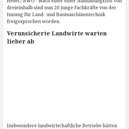
Hesel / BWO - Nach einer einer Ausbildungszeit von
dreieinhalb sind nun 20 junge Fachkräfte von der
Innung für Land- und Baumaschinentechnik
freigesprochen worden.
Verunsicherte Landwirte warten
lieber ab
Insbesondere landwirtschaftliche Betriebe hätten