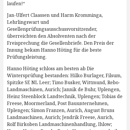
laufen!“
Jan-Ulfert Claassen und Harm Kromminga,
Lehrlingswart und
Gesellenprüfungsausschussvorsitzender,
überreichten den Absolventen nach der
Freisprechung die Gesellenbriefe. Den Preis der
Innung bekam Hanno Höting für die beste
Prüfungsleistung.
Hanno Höting schloss am besten ab Die
Wintersprüfung bestanden: Hilko Burlager, Filsum,
Spitzke SE NL Leer; Timo Busker, Wittmund, Rebo-
Landmaschinen, Aurich; Jannik de Buhr, Uplengen,
Heinz Steenblock Landtechnik, Uplengen; Tobias de
Freese, Moormerland, Post Bauunternehmen,
Uplengen; Simon Franzen, Aurich, August Bruns
Landmaschinen, Aurich; Jendrik Freese, Aurich,
Rolf Birkoben Landmaschinenhandlung, Ihlow;