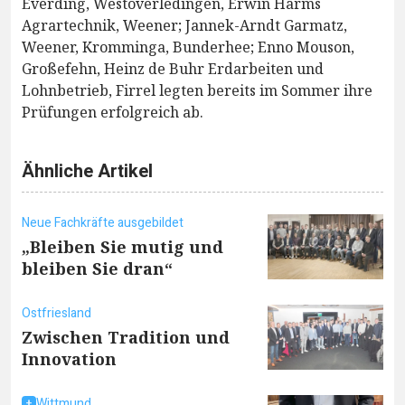
Everding, Westoverledingen, Erwin Harms
Agrartechnik, Weener; Jannek-Arndt Garmatz,
Weener, Kromminga, Bunderhee; Enno Mouson,
Großefehn, Heinz de Buhr Erdarbeiten und
Lohnbetrieb, Firrel legten bereits im Sommer ihre
Prüfungen erfolgreich ab.
Ähnliche Artikel
Neue Fachkräfte ausgebildet
„Bleiben Sie mutig und
bleiben Sie dran“
Ostfriesland
Zwischen Tradition und
Innovation
Wittmund