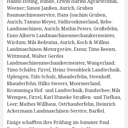
Hanno Hoting, Bunde, Erwin Harms Agrartechnik,
Weener; Simon Janßen, Aurich, Gruben
Baumaschinenservice, Hans-Joachim Gruben,
Aurich; Tammo Meyer, Südbrookmerland, Rebo-
Landmaschinen, Aurich; Mathis Peters, Großefehn,
Enno Alberts Landmaschinenmechanikermeister,
Wirdum; Nils Redenius, Aurich, Koch & Willms
Landmaschinen-Motorgeräte, Esens; Timo Reents,
Wittmund, Walter Gerdes
Landmaschinenmechanikermeister, Wangerland;
Timo Schäfer, Firrel, Heinz Steenblock Landtechnik,
Uplengen; Tido Schulz, Rhauderfehn, Steenhoff,
Rhauderfehn; Hilko Sweers, Moormerland,
Kromminga Hof- und Landtechnik, Bunderhee; Nils
Wempen, Firrel, Karl Huneke Straßen- und Tiefbau,
Leer; Mathes Willhaus, Ostrhauderfehn, Heinrich
Ackermann Landmaschinen-Service, Barßel.
Einige schafften ihre Prüfung im Sommer Paul