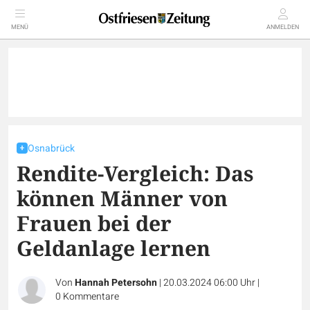
MENÜ
ANMELDEN
Osnabrück
Rendite-Vergleich: Das
können Männer von
Frauen bei der
Geldanlage lernen
Von
Hannah Petersohn
|
20.03.2024 06:00 Uhr
|
0
Kommentare