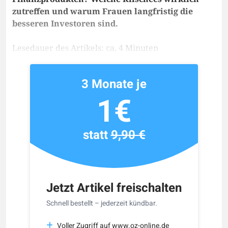
zutreffen und warum Frauen langfristig die
besseren Investoren sind.
Lesedauer des Artikels: ca. 4 Minuten
3 Monate je
1€
statt
9,90 €
Jetzt Artikel freischalten
Schnell bestellt – jederzeit kündbar.
Voller Zugriff auf www.oz-online.de