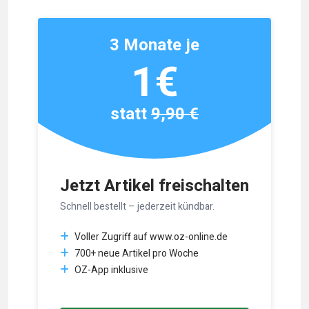
3 Monate je
1€
statt
9,90 €
Jetzt Artikel freischalten
Schnell bestellt – jederzeit kündbar.
Voller Zugriff auf www.oz-online.de
700+ neue Artikel pro Woche
OZ-App inklusive