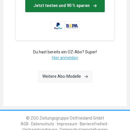
Jetzt testen und 90 % sparen
Du hast bereits ein OZ-Abo? Super!
Hier anmelden
Weitere Abo-Modelle
© ZGO Zeitungsgruppe Ostfriesland GmbH
AGB
Datenschutz
Impressum
Barrierefreiheit
Vertragskündigung
Datenschutzeinstellungen