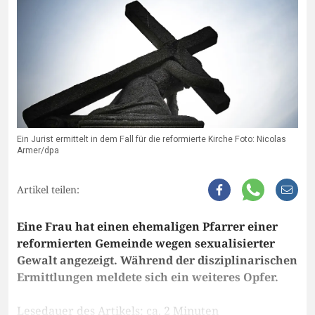
Ein Jurist ermittelt in dem Fall für die reformierte Kirche Foto: Nicolas
Armer/dpa
Artikel teilen:
Eine Frau hat einen ehemaligen Pfarrer einer
reformierten Gemeinde wegen sexualisierter
Gewalt angezeigt. Während der disziplinarischen
Ermittlungen meldete sich ein weiteres Opfer.
Lesedauer des Artikels: ca. 2 Minuten