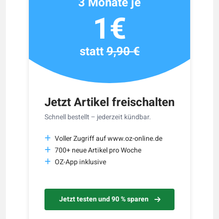
3 Monate je
1€
statt
9,90 €
Jetzt Artikel freischalten
Schnell bestellt – jederzeit kündbar.
Voller Zugriff auf www.oz-online.de
700+ neue Artikel pro Woche
OZ-App inklusive
Jetzt testen und 90 % sparen