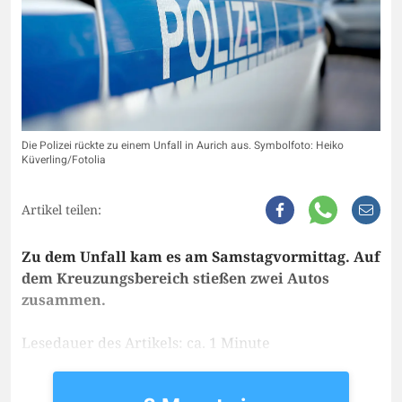
Die Polizei rückte zu einem Unfall in Aurich aus. Symbolfoto: Heiko
Küverling/Fotolia
Artikel teilen:
Zu dem Unfall kam es am Samstagvormittag. Auf
dem Kreuzungsbereich stießen zwei Autos
zusammen.
Lesedauer des Artikels: ca. 1 Minute