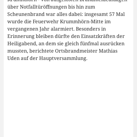
über Notfalltüröffnungen bis hin zum
Scheunenbrand war alles dabei: insgesamt 57 Mal
wurde die Feuerwehr Krummhörn-Mitte im
vergangenen Jahr alarmiert. Besonders in
Erinnerung bleiben dürfte den Einsatzkräften der
Heiligabend, an dem sie gleich fünfmal ausrücken
mussten, berichtete Ortsbrandmeister Mathias
Uden auf der Hauptversammlung.