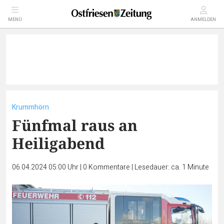
MENÜ
ANMELDEN
Krummhörn
Fünfmal raus an
Heiligabend
06.04.2024 05:00 Uhr
|
0
Kommentare
|
Lesedauer: ca. 1 Minute