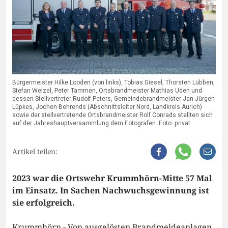
Bürgermeister Hilke Looden (von links), Tobias Giesel, Thorsten Lübben,
Stefan Welzel, Peter Tammen, Ortsbrandmeister Mathias Uden und
dessen Stellvertreter Rudolf Peters, Gemeindebrandmeister Jan-Jürgen
Lüpkes, Jochen Behrends (Abschnittsleiter Nord, Landkreis Aurich)
sowie der stellvertretende Ortsbrandmeister Rolf Conrads stellten sich
auf der Jahreshauptversammlung dem Fotografen. Foto: privat
Artikel teilen:
2023 war die Ortswehr Krummhörn-Mitte 57 Mal
im Einsatz. In Sachen Nachwuchsgewinnung ist
sie erfolgreich.
Krummhörn - Von ausgelösten Brandmeldeanlagen