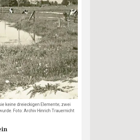
ie keine dreieckigen Elemente; zwei
urde. Foto: Archiv Hinrich Trauernicht
ein