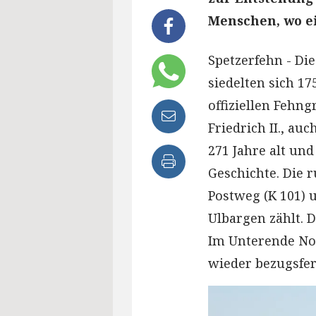
Menschen, wo ei
Spetzerfehn - Die
siedelten sich 1
offiziellen Fehn
Friedrich II., au
271 Jahre alt und
Geschichte. Die 
Postweg (K 101) 
Ulbargen zählt. 
Im Unterende Nor
wieder bezugsfert