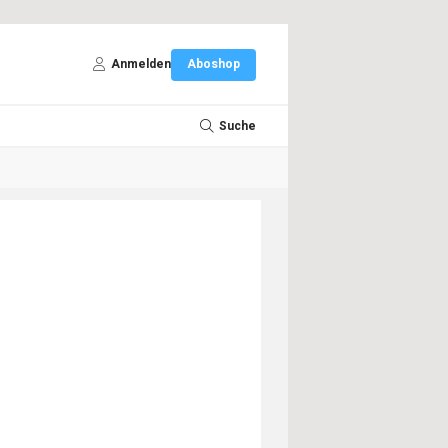
Anmelden
Aboshop
Suche