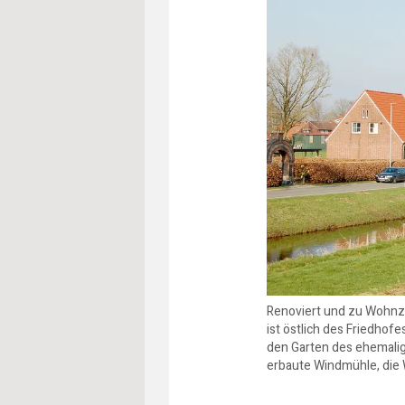
Renoviert und zu Wohnzw
ist östlich des Friedhofe
den Garten des ehemali
erbaute Windmühle, die