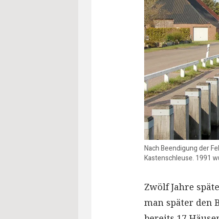
Nach Beendigung der Feh
Kastenschleuse. 1991 wur
Zwölf Jahre späte
man später den B
bereits 17 Häuse