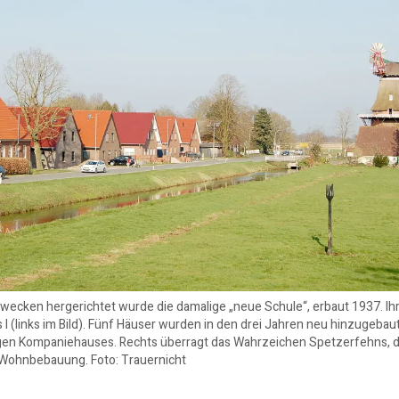
ecken hergerichtet wurde die damalige „neue Schule“, erbaut 1937. Ih
s I (links im Bild). Fünf Häuser wurden in den drei Jahren neu hinzugebaut
gen Kompaniehauses. Rechts überragt das Wahrzeichen Spetzerfehns, d
 Wohnbebauung. Foto: Trauernicht