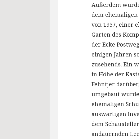
Außerdem wurden
dem ehemaligen 
von 1937, einer 
Garten des Kompa
der Ecke Postweg
einigen Jahren sc
zusehends. Ein w
in Höhe der Kaste
Fehntjer darüber
umgebaut wurde.
ehemaligen Schu
auswärtigen Inve
dem Schausteller 
andauernden Lee