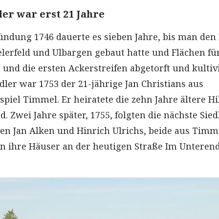
ler war erst 21 Jahre
ndung 1746 dauerte es sieben Jahre, bis man den
erfeld und Ulbargen gebaut hatte und Flächen fü
und die ersten Ackerstreifen abgetorft und kultiv
dler war 1753 der 21-jährige Jan Christians aus
piel Timmel. Er heiratete die zehn Jahre ältere Hi
. Zwei Jahre später, 1755, folgten die nächste Siedl
gen Jan Alken und Hinrich Ulrichs, beide aus Timm
ten ihre Häuser an der heutigen Straße Im Unteren