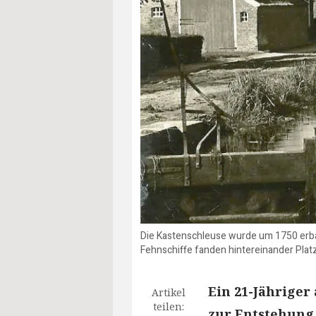
Die Kastenschleuse wurde um 1750 erbau
Fehnschiffe fanden hintereinander Platz
Ein 21-Jähriger
Artikel
teilen:
zur Entstehung 