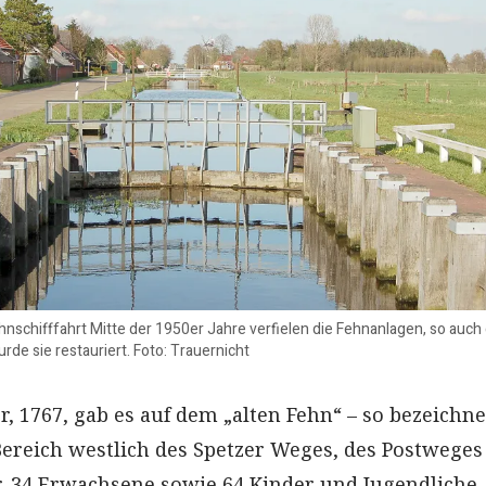
nschifffahrt Mitte der 1950er Jahre verfielen die Fehnanlagen, so auch 
de sie restauriert. Foto: Trauernicht
r, 1767, gab es auf dem „alten Fehn“ – so bezeichne
ereich westlich des Spetzer Weges, des Postweges
r. 34 Erwachsene sowie 64 Kinder und Jugendliche