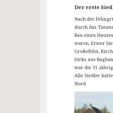
Der erste Sied
Nach der Fehngrü
durch das Timmel
Bau eines Hauses 
waren. Erster Sie
Großefehn, Kirchs
Dirks aus Bagband
war die 31-jähri
Alle Siedler hat
Nord.