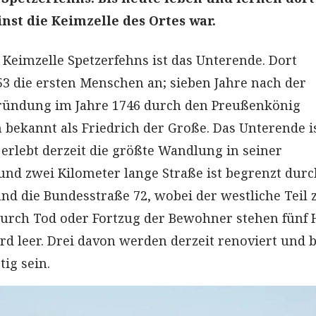
nst die Keimzelle des Ortes war.
 Keimzelle Spetzerfehns ist das Unterende. Dort
753 die ersten Menschen an; sieben Jahre nach der
gründung im Jahre 1746 durch den Preußenkönig
ch bekannt als Friedrich der Große. Das Unterende is
 erlebt derzeit die größte Wandlung in seiner
rund zwei Kilometer lange Straße ist begrenzt dur
und die Bundesstraße 72, wobei der westliche Teil 
Durch Tod oder Fortzug der Bewohner stehen fünf
d leer. Drei davon werden derzeit renoviert und 
ig sein.