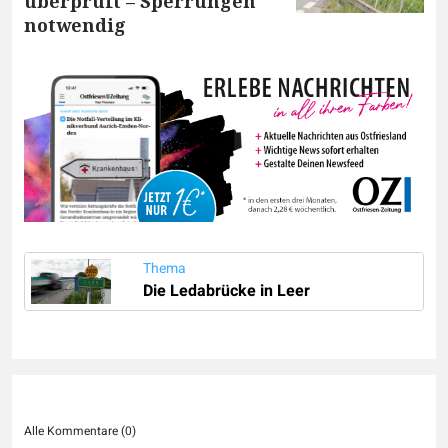
überprüft – Sperrungen
notwendig
Thema
Die Ledabrücke in Leer
Alle Kommentare (
0
)