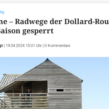
tig
e – Radwege der Dollard-Rou
Saison gesperrt
gt
|
19.04.2024 15:01 Uhr
|
0
Kommentare