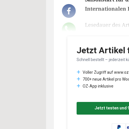
Internationalen 
Lesedauer des Art
Jetzt Artikel
Schnell bestellt – jederzeit k
Voller Zugriff auf www.oz
700+ neue Artikel pro Wo
OZ-App inklusive
Jetzt testen und 