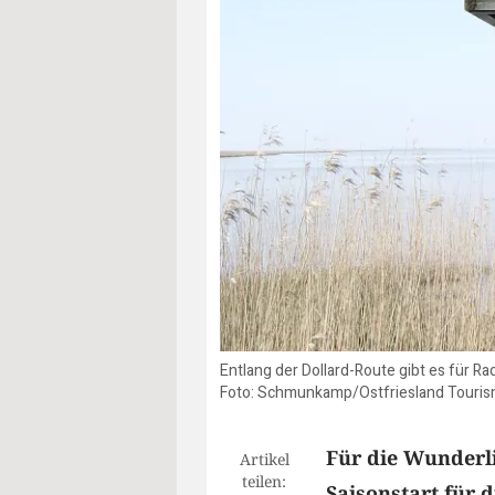
Entlang der Dollard-Route gibt es für R
Foto: Schmunkamp/Ostfriesland Touris
Für die Wunderl
Artikel
teilen:
Saisonstart für 