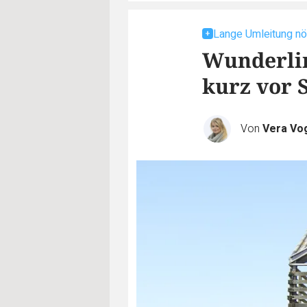
Lange Umleitung nö
Wunderlin
kurz vor 
Von
Vera Vo