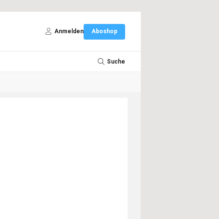
Anmelden
Aboshop
Suche