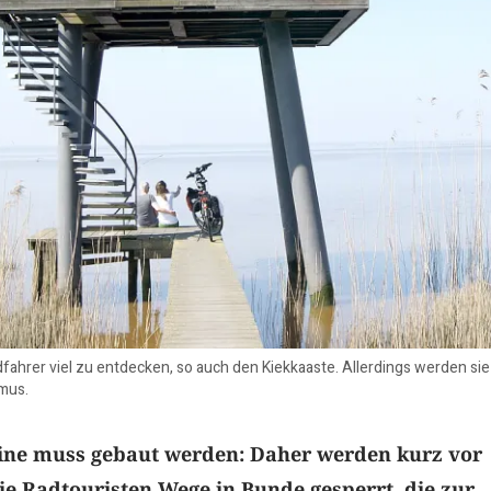
adfahrer viel zu entdecken, so auch den Kiekkaaste. Allerdings werden 
mus.
ine muss gebaut werden: Daher werden kurz vor
die Radtouristen Wege in Bunde gesperrt, die zur