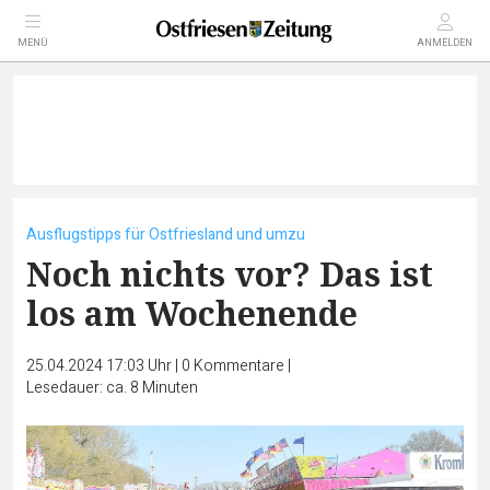
MENÜ
ANMELDEN
Ausflugstipps für Ostfriesland und umzu
Noch nichts vor? Das ist
los am Wochenende
25.04.2024 17:03 Uhr
|
0
Kommentare
|
Lesedauer: ca. 8 Minuten