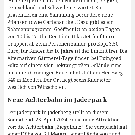
Gartenexperten aus den Niederlanden, Belgien,
Deutschland und Schweden erwartet. Sie
präsentieren eine Sammlung besondere neue
Pflanzen sowie Gartenartikel. Dazu gibt es ein
Rahmenprogramm. Geöffnet ist an beiden Tagen
von 10 bis 17 Uhr. Der Eintritt kostet fünf Euro,
Gruppen ab zehn Personen zahlen pro Kopf 3,50
Euro, für Kinder bis 16 Jahre ist der Eintritt frei. Die
Alternativen Gärtnerei-Tage finden bei Tuingoed
Foltz auf einem vier Hektar großen Gelände rund
um einen Groninger Bauernhof statt am Hereweg
346 in Meeden. Der Ort liegt sechs Kilometer
westlich von Winschoten.
Neue Achterbahn im Jaderpark
Der Jaderpark in Jaderberg stellt an diesem
Sonnabend, 26. April 2024, seine neue Attraktion
vor: die Achterbahn „Ziegelblitz“. Sie verspricht mit
einer Höhe von 21 Metern, einer Lände von rund