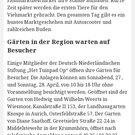
Flohmarktbeschicker ihre Stände aufbauen. Kurze
Zeit später werden die ersten Tiere für den
Viehmarkt gebracht. Den gesamten Tag gibt es ein
buntes Marktgeschehen mit Autoscooter und
zahlreichen Buden.
Gärten in der Region warten auf
Besucher
Einige Mitglieder der Deutsch-Niederländischen
Stiftung „Het Tuinpad Op“ öffnen ihre Gärten für
Besucher. Die Anlagen können am Sonnabend, 27.,
und Sonntag, 28. April, von 10 bis 18 Uhr ohne
Voranmeldung besichtigt werden. Geöffnet sind der
Garten von Hedwig und Wilhelm Weerts in
Wiesmoor, Kanalstraße II 153, der Landhausgarten
Knospe in Aurich, Osterfeldstraße 57. Der Garten
von Diane Saathoff, Greetsieler Straße 22-24 in
Middelstewehr in der Krummhörn, öffnet nach