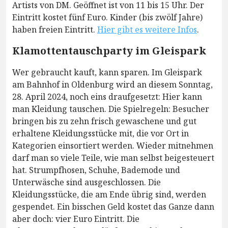
Artists von DM. Geöffnet ist von 11 bis 15 Uhr. Der
Eintritt kostet fünf Euro. Kinder (bis zwölf Jahre)
haben freien Eintritt.
Hier gibt es weitere Infos
.
Klamottentauschparty im Gleispark
Wer gebraucht kauft, kann sparen. Im Gleispark
am Bahnhof in Oldenburg wird an diesem Sonntag,
28. April 2024, noch eins draufgesetzt: Hier kann
man Kleidung tauschen. Die Spielregeln: Besucher
bringen bis zu zehn frisch gewaschene und gut
erhaltene Kleidungsstücke mit, die vor Ort in
Kategorien einsortiert werden. Wieder mitnehmen
darf man so viele Teile, wie man selbst beigesteuert
hat. Strumpfhosen, Schuhe, Bademode und
Unterwäsche sind ausgeschlossen. Die
Kleidungsstücke, die am Ende übrig sind, werden
gespendet. Ein bisschen Geld kostet das Ganze dann
aber doch: vier Euro Eintritt. Die