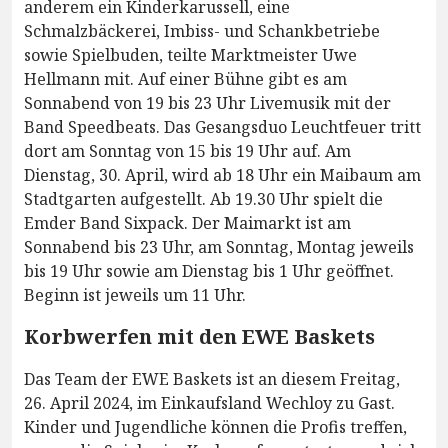
anderem ein Kinderkarussell, eine
Schmalzbäckerei, Imbiss- und Schankbetriebe
sowie Spielbuden, teilte Marktmeister Uwe
Hellmann mit. Auf einer Bühne gibt es am
Sonnabend von 19 bis 23 Uhr Livemusik mit der
Band Speedbeats. Das Gesangsduo Leuchtfeuer tritt
dort am Sonntag von 15 bis 19 Uhr auf. Am
Dienstag, 30. April, wird ab 18 Uhr ein Maibaum am
Stadtgarten aufgestellt. Ab 19.30 Uhr spielt die
Emder Band Sixpack. Der Maimarkt ist am
Sonnabend bis 23 Uhr, am Sonntag, Montag jeweils
bis 19 Uhr sowie am Dienstag bis 1 Uhr geöffnet.
Beginn ist jeweils um 11 Uhr.
Korbwerfen mit den EWE Baskets
Das Team der EWE Baskets ist an diesem Freitag,
26. April 2024, im Einkaufsland Wechloy zu Gast.
Kinder und Jugendliche können die Profis treffen,