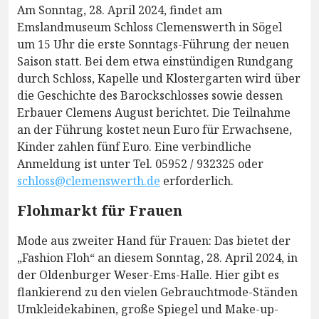
Am Sonntag, 28. April 2024, findet am
Emslandmuseum Schloss Clemenswerth in Sögel
um 15 Uhr die erste Sonntags-Führung der neuen
Saison statt. Bei dem etwa einstündigen Rundgang
durch Schloss, Kapelle und Klostergarten wird über
die Geschichte des Barockschlosses sowie dessen
Erbauer Clemens August berichtet. Die Teilnahme
an der Führung kostet neun Euro für Erwachsene,
Kinder zahlen fünf Euro. Eine verbindliche
Anmeldung ist unter Tel. 05952 / 932325 oder
schloss@clemenswerth.de
erforderlich.
Flohmarkt für Frauen
Mode aus zweiter Hand für Frauen: Das bietet der
„Fashion Floh“ an diesem Sonntag, 28. April 2024, in
der Oldenburger Weser-Ems-Halle. Hier gibt es
flankierend zu den vielen Gebrauchtmode-Ständen
Umkleidekabinen, große Spiegel und Make-up-