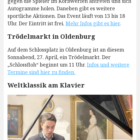
gegen die Spieler im Korbwerfen antreten und sich
Autogramme holen. Daneben gibt es weitere
sportliche Aktionen. Das Event läuft von 13 bis 18
Uhr. Der Eintritt ist frei.
Mehr Infos gibt es hier
.
Trödelmarkt in Oldenburg
Auf dem Schlossplatz in Oldenburg ist an diesem
Sonnabend, 27. April, ein Trödelmarkt. Der
„Schlossfloh“ beginnt um 11 Uhr.
Infos und weitere
Termine sind hier zu finden.
Weltklassik am Klavier