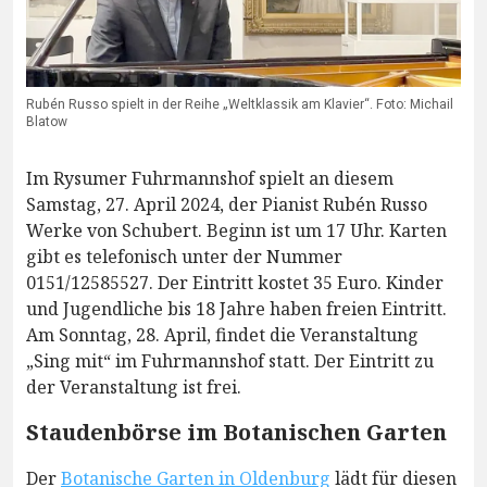
Rubén Russo spielt in der Reihe „Weltklassik am Klavier“. Foto: Michail
Blatow
Im Rysumer Fuhrmannshof spielt an diesem
Samstag, 27. April 2024, der Pianist Rubén Russo
Werke von Schubert. Beginn ist um 17 Uhr. Karten
gibt es telefonisch unter der Nummer
0151/12585527. Der Eintritt kostet 35 Euro. Kinder
und Jugendliche bis 18 Jahre haben freien Eintritt.
Am Sonntag, 28. April, findet die Veranstaltung
„Sing mit“ im Fuhrmannshof statt. Der Eintritt zu
der Veranstaltung ist frei.
Staudenbörse im Botanischen Garten
Der
Botanische Garten in Oldenburg
lädt für diesen