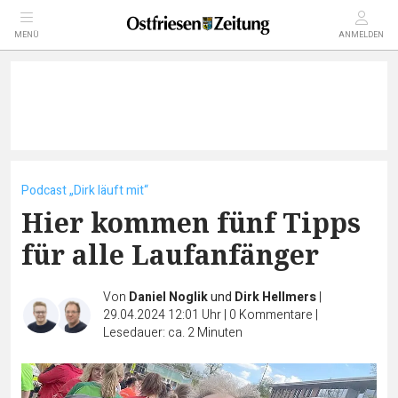
MENÜ
ANMELDEN
Podcast „Dirk läuft mit“
Hier kommen fünf Tipps
für alle Laufanfänger
Von
Daniel Noglik
und
Dirk Hellmers
|
29.04.2024 12:01 Uhr
|
0
Kommentare
|
Lesedauer: ca. 2 Minuten