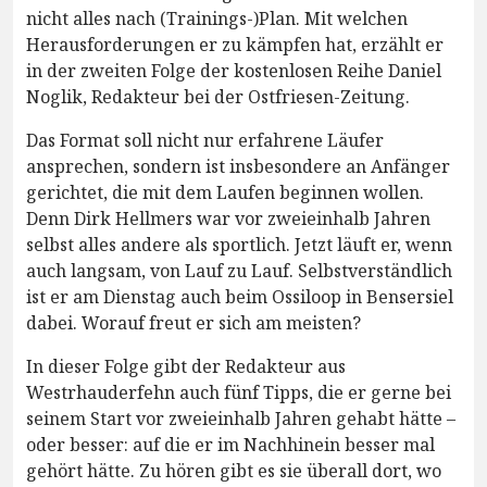
nicht alles nach (Trainings-)Plan. Mit welchen
Herausforderungen er zu kämpfen hat, erzählt er
in der zweiten Folge der kostenlosen Reihe Daniel
Noglik, Redakteur bei der Ostfriesen-Zeitung.
Das Format soll nicht nur erfahrene Läufer
ansprechen, sondern ist insbesondere an Anfänger
gerichtet, die mit dem Laufen beginnen wollen.
Denn Dirk Hellmers war vor zweieinhalb Jahren
selbst alles andere als sportlich. Jetzt läuft er, wenn
auch langsam, von Lauf zu Lauf. Selbstverständlich
ist er am Dienstag auch beim Ossiloop in Bensersiel
dabei. Worauf freut er sich am meisten?
In dieser Folge gibt der Redakteur aus
Westrhauderfehn auch fünf Tipps, die er gerne bei
seinem Start vor zweieinhalb Jahren gehabt hätte –
oder besser: auf die er im Nachhinein besser mal
gehört hätte. Zu hören gibt es sie überall dort, wo