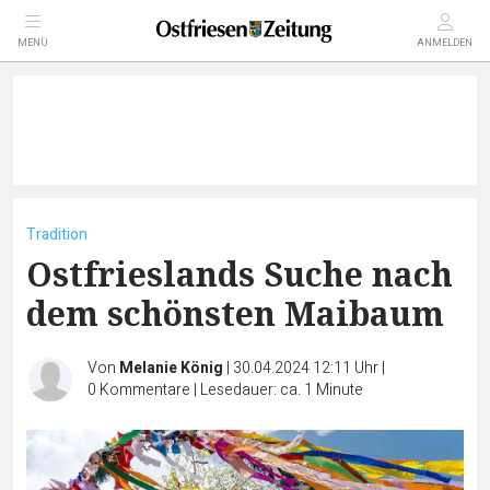
MENÜ
ANMELDEN
Tradition
Ostfrieslands Suche nach
dem schönsten Maibaum
Von
Melanie König
|
30.04.2024 12:11 Uhr
|
0
Kommentare
|
Lesedauer: ca. 1 Minute