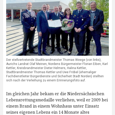
Der stellvertretende Stadtbrandmeister Thomas Weege (von links),
Aurichs Landrat Olaf Meinen, Nordens Bürgermeister Florian Eiben, Karl
Kettler, Kreisbrandmeister Dieter Helmers, Halina Kettler,
Stadtbrandmeister Thomas Kettler und Uwe Fröbel (ehemaliger
Fachdienstleiter Bürgerdienste und Sicherheit Stadt Norden) stellten
sich nach der Verleihung zu einem Erinnerungsfoto auf.
Im gleichen Jahr bekam er die Niedersächsischen
Lebensrettungsmedaille verliehen, weil er 2009 bei
einem Brand in einem Wohnhaus unter Einsatz
seines eigenen Lebens ein 14 Monate altes