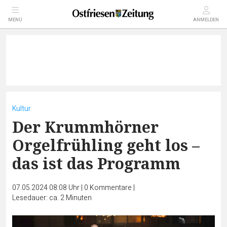
MENÜ
ANMELDEN
Kultur
Der Krummhörner
Orgelfrühling geht los –
das ist das Programm
07.05.2024 08:08 Uhr
|
0
Kommentare
|
Lesedauer: ca. 2 Minuten