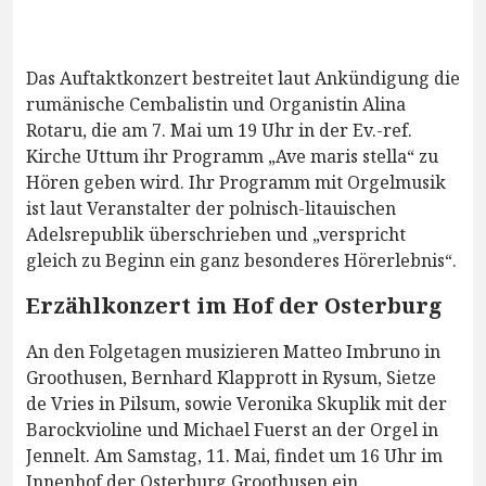
Das Auftaktkonzert bestreitet laut Ankündigung die
rumänische Cembalistin und Organistin Alina
Rotaru, die am 7. Mai um 19 Uhr in der Ev.-ref.
Kirche Uttum ihr Programm „Ave maris stella“ zu
Hören geben wird. Ihr Programm mit Orgelmusik
ist laut Veranstalter der polnisch-litauischen
Adelsrepublik überschrieben und „verspricht
gleich zu Beginn ein ganz besonderes Hörerlebnis“.
Erzählkonzert im Hof der Osterburg
An den Folgetagen musizieren Matteo Imbruno in
Groothusen, Bernhard Klapprott in Rysum, Sietze
de Vries in Pilsum, sowie Veronika Skuplik mit der
Barockvioline und Michael Fuerst an der Orgel in
Jennelt. Am Samstag, 11. Mai, findet um 16 Uhr im
Innenhof der Osterburg Groothusen ein