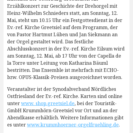
Erzählkonzert zur Geschichte der Drehorgel mit
Heinz-Wilhelm Schnieders statt, am Sonntag, 12.
Mai, steht um 10.15 Uhr ein Festgottesdienst in der
Ev.-ref. Kirche Greetsiel auf dem Programm, der
von Pastor Hartmut Lüben und Jan Siekmann an
der Orgel gestaltet wird. Das festliche
Abschlusskonzert in der Ev.-ref. Kirche Eilsum wird
am Sonntag, 12. Mai, ab 17 Uhr von der Capella de
la Torre unter Leitung von Katharina Bäuml
bestritten. Das Ensemble ist mehrfach mit ECHO-
bzw. OPUS-Klassik-Preisen ausgezeichnet worden.
Veranstalter ist der Synodalverband Nördliches
Ostfriesland der Ev.-ref. Kirche. Karten sind online
unter
www. shop.greetsiel.de
, bei der Touristik-
GmbH Krummhörn-Greetsiel vor Ort und an der
Abendkasse erhältlich. Weitere Informationen gibt
es unter
www.krummhoerner-orgelfruehling.de
.