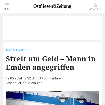
MENÜ
ANMELDEN
An der Haustür
Streit um Geld – Mann in
Emden angegriffen
12.05.2024 12:32 Uhr
|
0
Kommentare
|
Lesedauer: ca. 2 Minuten