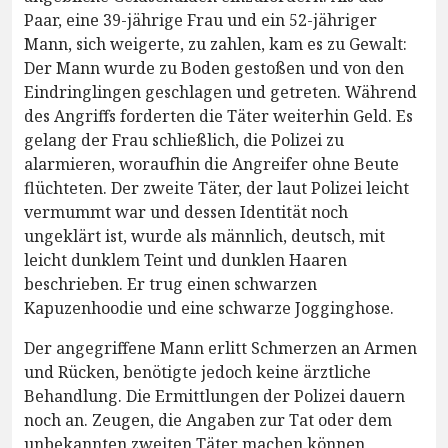
Paar, eine 39-jährige Frau und ein 52-jähriger
Mann, sich weigerte, zu zahlen, kam es zu Gewalt:
Der Mann wurde zu Boden gestoßen und von den
Eindringlingen geschlagen und getreten. Während
des Angriffs forderten die Täter weiterhin Geld. Es
gelang der Frau schließlich, die Polizei zu
alarmieren, woraufhin die Angreifer ohne Beute
flüchteten. Der zweite Täter, der laut Polizei leicht
vermummt war und dessen Identität noch
ungeklärt ist, wurde als männlich, deutsch, mit
leicht dunklem Teint und dunklen Haaren
beschrieben. Er trug einen schwarzen
Kapuzenhoodie und eine schwarze Jogginghose.
Der angegriffene Mann erlitt Schmerzen an Armen
und Rücken, benötigte jedoch keine ärztliche
Behandlung. Die Ermittlungen der Polizei dauern
noch an. Zeugen, die Angaben zur Tat oder dem
unbekannten zweiten Täter machen können,