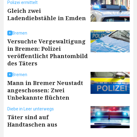
Polizei ermittelt
Gleich zwei
Ladendiebstähle in Emden
Bremen
Versuchte Vergewaltigung
in Bremen: Polizei
veröffentlicht Phantombild
des Täters
Bremen
Mann in Bremer Neustadt
angeschossen: Zwei
Unbekannte flüchten
Diebe in Leer unterwegs
Täter sind auf
Handtaschen aus